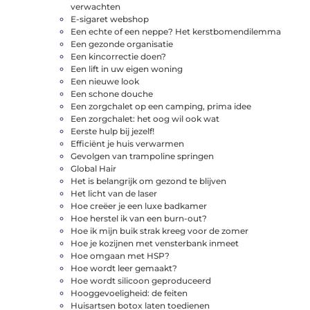
verwachten
E-sigaret webshop
Een echte of een neppe? Het kerstbomendilemma
Een gezonde organisatie
Een kincorrectie doen?
Een lift in uw eigen woning
Een nieuwe look
Een schone douche
Een zorgchalet op een camping, prima idee
Een zorgchalet: het oog wil ook wat
Eerste hulp bij jezelf!
Efficiënt je huis verwarmen
Gevolgen van trampoline springen
Global Hair
Het is belangrijk om gezond te blijven
Het licht van de laser
Hoe creëer je een luxe badkamer
Hoe herstel ik van een burn-out?
Hoe ik mijn buik strak kreeg voor de zomer
Hoe je kozijnen met vensterbank inmeet
Hoe omgaan met HSP?
Hoe wordt leer gemaakt?
Hoe wordt silicoon geproduceerd
Hooggevoeligheid: de feiten
Huisartsen botox laten toedienen