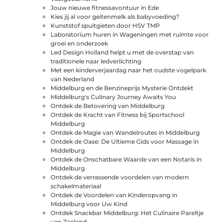
Jouw nieuwe fitnessavontuur in Ede
Kies jij al voor geitenmelk als babyvoeding?
Kunststof spuitgieten door HSV TMP
Laboratorium huren in Wageningen met ruimte voor
groei en onderzoek
Led Design Holland helpt u met de overstap van
traditionele naar ledverlichting
Met een kinderverjaardag naar het oudste vogelpark
van Nederland
Middelburg en de Benzineprijs Mysterie Ontdekt
Middelburg's Culinary Journey Awaits You
Ontdek de Betovering van Middelburg
Ontdek de Kracht van Fitness bij Sportschool
Middelburg
Ontdek de Magie van Wandelroutes in Middelburg
Ontdek de Oase: De Ultieme Gids voor Massage in
Middelburg
Ontdek de Onschatbare Waarde van een Notaris in
Middelburg
Ontdek de verrassende voordelen van modern
schakelmateriaal
Ontdek de Voordelen van Kinderopvang in
Middelburg voor Uw Kind
Ontdek Snackbar Middelburg: Het Culinaire Pareltje
van Zeeland