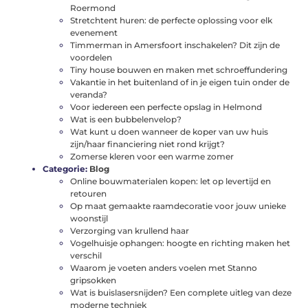
Roermond
Stretchtent huren: de perfecte oplossing voor elk
evenement
Timmerman in Amersfoort inschakelen? Dit zijn de
voordelen
Tiny house bouwen en maken met schroeffundering
Vakantie in het buitenland of in je eigen tuin onder de
veranda?
Voor iedereen een perfecte opslag in Helmond
Wat is een bubbelenvelop?
Wat kunt u doen wanneer de koper van uw huis
zijn/haar financiering niet rond krijgt?
Zomerse kleren voor een warme zomer
Categorie:
Blog
Online bouwmaterialen kopen: let op levertijd en
retouren
Op maat gemaakte raamdecoratie voor jouw unieke
woonstijl
Verzorging van krullend haar
Vogelhuisje ophangen: hoogte en richting maken het
verschil
Waarom je voeten anders voelen met Stanno
gripsokken
Wat is buislasersnijden? Een complete uitleg van deze
moderne techniek