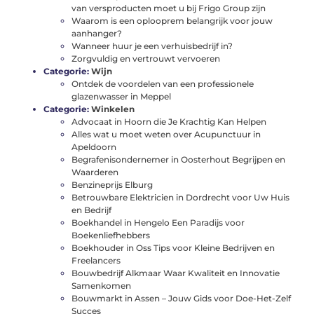
van versproducten moet u bij Frigo Group zijn
Waarom is een oplooprem belangrijk voor jouw
aanhanger?
Wanneer huur je een verhuisbedrijf in?
Zorgvuldig en vertrouwt vervoeren
Categorie:
Wijn
Ontdek de voordelen van een professionele
glazenwasser in Meppel
Categorie:
Winkelen
Advocaat in Hoorn die Je Krachtig Kan Helpen
Alles wat u moet weten over Acupunctuur in
Apeldoorn
Begrafenisondernemer in Oosterhout Begrijpen en
Waarderen
Benzineprijs Elburg
Betrouwbare Elektricien in Dordrecht voor Uw Huis
en Bedrijf
Boekhandel in Hengelo Een Paradijs voor
Boekenliefhebbers
Boekhouder in Oss Tips voor Kleine Bedrijven en
Freelancers
Bouwbedrijf Alkmaar Waar Kwaliteit en Innovatie
Samenkomen
Bouwmarkt in Assen – Jouw Gids voor Doe-Het-Zelf
Succes