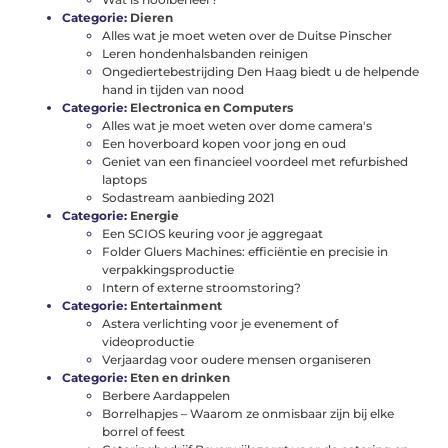
Categorie:
Dieren
Alles wat je moet weten over de Duitse Pinscher
Leren hondenhalsbanden reinigen
Ongediertebestrijding Den Haag biedt u de helpende
hand in tijden van nood
Categorie:
Electronica en Computers
Alles wat je moet weten over dome camera's
Een hoverboard kopen voor jong en oud
Geniet van een financieel voordeel met refurbished
laptops
Sodastream aanbieding 2021
Categorie:
Energie
Een SCIOS keuring voor je aggregaat
Folder Gluers Machines: efficiëntie en precisie in
verpakkingsproductie
Intern of externe stroomstoring?
Categorie:
Entertainment
Astera verlichting voor je evenement of
videoproductie
Verjaardag voor oudere mensen organiseren
Categorie:
Eten en drinken
Berbere Aardappelen
Borrelhapjes – Waarom ze onmisbaar zijn bij elke
borrel of feest