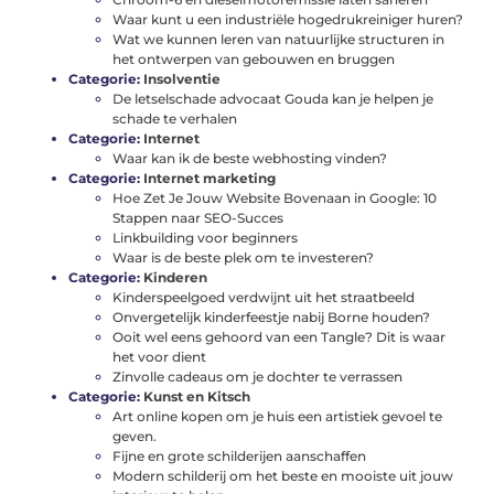
Waar kunt u een industriële hogedrukreiniger huren?
Wat we kunnen leren van natuurlijke structuren in
het ontwerpen van gebouwen en bruggen
Categorie:
Insolventie
De letselschade advocaat Gouda kan je helpen je
schade te verhalen
Categorie:
Internet
Waar kan ik de beste webhosting vinden?
Categorie:
Internet marketing
Hoe Zet Je Jouw Website Bovenaan in Google: 10
Stappen naar SEO-Succes
Linkbuilding voor beginners
Waar is de beste plek om te investeren?
Categorie:
Kinderen
Kinderspeelgoed verdwijnt uit het straatbeeld
Onvergetelijk kinderfeestje nabij Borne houden?
Ooit wel eens gehoord van een Tangle? Dit is waar
het voor dient
Zinvolle cadeaus om je dochter te verrassen
Categorie:
Kunst en Kitsch
Art online kopen om je huis een artistiek gevoel te
geven.
Fijne en grote schilderijen aanschaffen
Modern schilderij om het beste en mooiste uit jouw