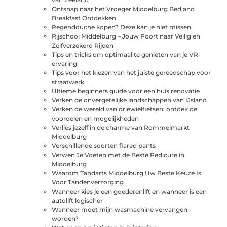
Ontsnap naar het Vroeger Middelburg Bed and
Breakfast Ontdekken
Regendouche kopen? Deze kan je niet missen.
Rijschool Middelburg – Jouw Poort naar Veilig en
Zelfverzekerd Rijden
Tips en tricks om optimaal te genieten van je VR-
ervaring
Tips voor het kiezen van het juiste gereedschap voor
straatwerk
Ultieme beginners guide voor een huis renovatie
Verken de onvergetelijke landschappen van IJsland
Verken de wereld van driewielfietsen: ontdek de
voordelen en mogelijkheden
Verlies jezelf in de charme van Rommelmarkt
Middelburg
Verschillende soorten flared pants
Verwen Je Voeten met de Beste Pedicure in
Middelburg
Waarom Tandarts Middelburg Uw Beste Keuze Is
Voor Tandenverzorging
Wanneer kies je een goederenlift en wanneer is een
autolift logischer
Wanneer moet mijn wasmachine vervangen
worden?