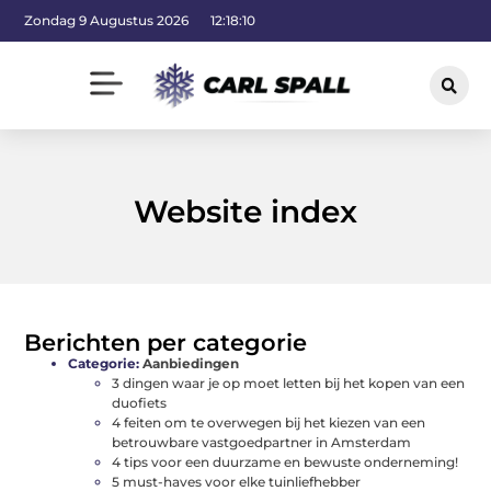
Zondag 9 Augustus 2026
12:18:11
Website index
Berichten per categorie
Categorie:
Aanbiedingen
3 dingen waar je op moet letten bij het kopen van een
duofiets
4 feiten om te overwegen bij het kiezen van een
betrouwbare vastgoedpartner in Amsterdam
4 tips voor een duurzame en bewuste onderneming!
5 must-haves voor elke tuinliefhebber