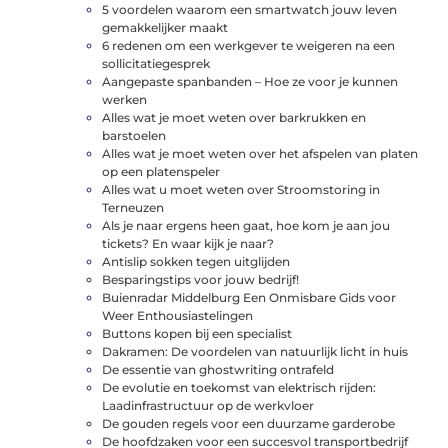
5 voordelen waarom een smartwatch jouw leven
gemakkelijker maakt
6 redenen om een ​​werkgever te weigeren na een
sollicitatiegesprek
Aangepaste spanbanden – Hoe ze voor je kunnen
werken
Alles wat je moet weten over barkrukken en
barstoelen
Alles wat je moet weten over het afspelen van platen
op een platenspeler
Alles wat u moet weten over Stroomstoring in
Terneuzen
Als je naar ergens heen gaat, hoe kom je aan jou
tickets? En waar kijk je naar?
Antislip sokken tegen uitglijden
Besparingstips voor jouw bedrijf!
Buienradar Middelburg Een Onmisbare Gids voor
Weer Enthousiastelingen
Buttons kopen bij een specialist
Dakramen: De voordelen van natuurlijk licht in huis
De essentie van ghostwriting ontrafeld
De evolutie en toekomst van elektrisch rijden:
Laadinfrastructuur op de werkvloer
De gouden regels voor een duurzame garderobe
De hoofdzaken voor een succesvol transportbedrijf