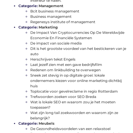
interieur te halen.
Categorie:
Management
Bcit business management
Business management
Regenesys institute of management
Categorie:
Marketing
De Impact Van Cryptocurrencies Op De Wereldwijde
Economie En Financiële Systemen
De impact van sociale media
Dit is het grootste voordeel van het bestickeren van je
auto
Herschrijven tekst Engels
Laat jezelf zien met een gave bedrijfsfilm
Redenen om linkbuilding te overwegen
Sneek zet stevig in op digitale groei: lokale
ondernemers kiezen voor online marketing dichtbij
huis
Toplocatie voor gevelreclame in regio Rotterdam
Trefwoorden zoeken voor SEO Breda
Wat is lokale SEO en waarom zou je het moeten
toepassen?
Wat zijn long tail zoekwoorden en waarom zijn ze
belangrijk?
Categorie:
Meubels
De Gezondheidsvoordelen van een relaxstoel