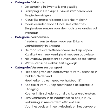
Categorie:
Vakantie
De camping in Twente is erg gezellig
Glamping in Frankrijk: Luxueus kamperen voor
Belgische reizigers
Kleurrijke motorreis door Marokko maken?
Mooie eilanden voor all inclusive vakanties
Singlereizen zorgen voor de mooiste vakanties vol
avontuur
Categorie:
Verbouwen
4 redenen om te kiezen voor een Erkend
verhuisbedrijf in Brabant
De mooiste overzettreden voor uw trap kopen
Kwaliteit en nauwkeurigheid met een bouwlaser
Nieuwbouw projecten: bouwen aan de toekomst
Wat is statische elektriciteit eigenlijk
Categorie:
Vervoer en transport
Het belang van een betrouwbare verhuisservice in
Midden-Nederland
Hoe herkent u een goed verhuisbedrijf?
Koeltrailer verhuur op maat voor elke logistieke
uitdaging
Koerier in Enschede, voor al uw koeriersdiensten.
Slim verhuizen in de hoofdstad: zo pak je jouw
verhuizing in Amsterdam efficiënt aan
Voor het opslaan in een vrieshuis en het vervoeren