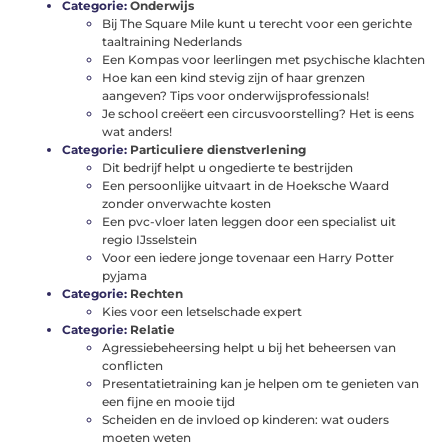
Categorie:
Onderwijs
Bij The Square Mile kunt u terecht voor een gerichte
taaltraining Nederlands
Een Kompas voor leerlingen met psychische klachten
Hoe kan een kind stevig zijn of haar grenzen
aangeven? Tips voor onderwijsprofessionals!
Je school creëert een circusvoorstelling? Het is eens
wat anders!
Categorie:
Particuliere dienstverlening
Dit bedrijf helpt u ongedierte te bestrijden
Een persoonlijke uitvaart in de Hoeksche Waard
zonder onverwachte kosten
Een pvc-vloer laten leggen door een specialist uit
regio IJsselstein
Voor een iedere jonge tovenaar een Harry Potter
pyjama
Categorie:
Rechten
Kies voor een letselschade expert
Categorie:
Relatie
Agressiebeheersing helpt u bij het beheersen van
conflicten
Presentatietraining kan je helpen om te genieten van
een fijne en mooie tijd
Scheiden en de invloed op kinderen: wat ouders
moeten weten