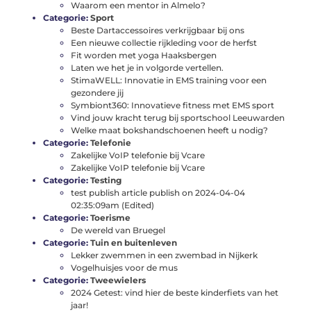
Waarom een mentor in Almelo?
Categorie:
Sport
Beste Dartaccessoires verkrijgbaar bij ons
Een nieuwe collectie rijkleding voor de herfst
Fit worden met yoga Haaksbergen
Laten we het je in volgorde vertellen.
StimaWELL: Innovatie in EMS training voor een
gezondere jij
Symbiont360: Innovatieve fitness met EMS sport
Vind jouw kracht terug bij sportschool Leeuwarden
Welke maat bokshandschoenen heeft u nodig?
Categorie:
Telefonie
Zakelijke VoIP telefonie bij Vcare
Zakelijke VoIP telefonie bij Vcare
Categorie:
Testing
test publish article publish on 2024-04-04
02:35:09am (Edited)
Categorie:
Toerisme
De wereld van Bruegel
Categorie:
Tuin en buitenleven
Lekker zwemmen in een zwembad in Nijkerk
Vogelhuisjes voor de mus
Categorie:
Tweewielers
2024 Getest: vind hier de beste kinderfiets van het
jaar!