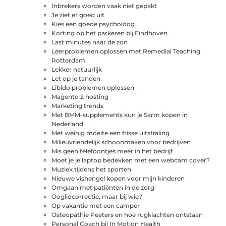
Inbrekers worden vaak niet gepakt
Je ziet er goed uit
Kies een goede psycholoog
Korting op het parkeren bij Eindhoven
Last minutes naar de zon
Leerproblemen oplossen met Remedial Teaching
Rotterdam
Lekker natuurlijk
Let op je tanden
Libido problemen oplossen
Magento 2 hosting
Marketing trends
Met BMM-supplements kun je Sarm kopen in
Nederland
Met weinig moeite een frisse uitstraling
Milieuvriendelijk schoonmaken voor bedrijven
Mis geen telefoontjes meer in het bedrijf
Moet je je laptop bedekken met een webcam cover?
Muziek tijdens het sporten
Nieuwe vishengel kopen voor mijn kinderen
Omgaan met patiënten in de zorg
Ooglidcorrectie, maar bij wie?
Op vakantie met een camper
Osteopathie Peeters en hoe rugklachten ontstaan
Personal Coach bij In Motion Health