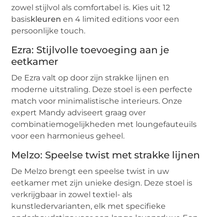
zowel stijlvol als comfortabel is. Kies uit 12
basis
kleuren
en 4 limited editions voor een
persoonlijke touch.
Ezra: Stijlvolle toevoeging aan je
eetkamer
De Ezra valt op door zijn strakke lijnen en
moderne uitstraling. Deze stoel is een perfecte
match voor minimalistische interieurs. Onze
expert Mandy adviseert graag over
combinatiemogelijkheden met loungefauteuils
voor een harmonieus geheel.
Melzo: Speelse twist met strakke lijnen
De Melzo brengt een speelse twist in uw
eetkamer met zijn unieke design. Deze stoel is
verkrijgbaar in zowel textiel- als
kunstledervarianten, elk met specifieke