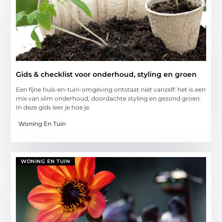
Gids & checklist voor onderhoud, styling en groen
Een fijne huis-en-tuin-omgeving ontstaat niet vanzelf: het is een
mix van slim onderhoud, doordachte styling en gezond groen.
In deze gids leer je hoe je
Woning En Tuin
WONING EN TUIN