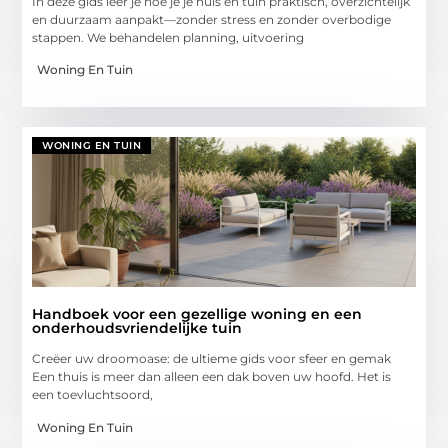
In deze gids leer je hoe je je huis en tuin praktisch, overzichtelijk
en duurzaam aanpakt—zonder stress en zonder overbodige
stappen. We behandelen planning, uitvoering
Woning En Tuin
WONING EN TUIN
Handboek voor een gezellige woning en een
onderhoudsvriendelijke tuin
Creëer uw droomoase: de ultieme gids voor sfeer en gemak
Een thuis is meer dan alleen een dak boven uw hoofd. Het is
een toevluchtsoord,
Woning En Tuin