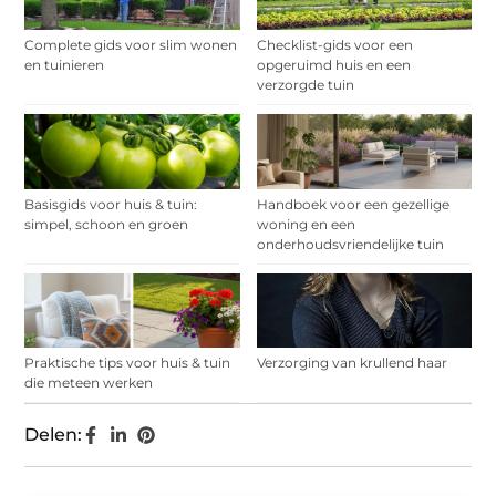
Complete gids voor slim wonen
Checklist-gids voor een
en tuinieren
opgeruimd huis en een
verzorgde tuin
Basisgids voor huis & tuin:
Handboek voor een gezellige
simpel, schoon en groen
woning en een
onderhoudsvriendelijke tuin
Praktische tips voor huis & tuin
Verzorging van krullend haar
die meteen werken
Delen: