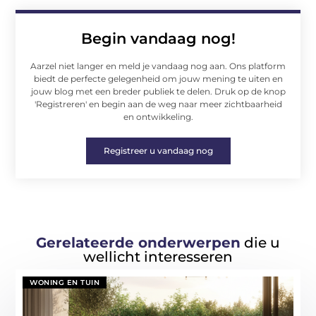
Begin vandaag nog!
Aarzel niet langer en meld je vandaag nog aan. Ons platform
biedt de perfecte gelegenheid om jouw mening te uiten en
jouw blog met een breder publiek te delen. Druk op de knop
'Registreren' en begin aan de weg naar meer zichtbaarheid
en ontwikkeling.
Registreer u vandaag nog
Gerelateerde onderwerpen
die u
wellicht interesseren
WONING EN TUIN