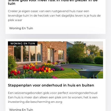
Snelle gids voor meer rust in huis en plezier in de
tuin
Creëer je eigen oase: van een rustgevend huis naar een
levendige tuin In de hectiek van het dagelijks leven is je huis de
plek waar
Woning En Tuin
WONING EN TUIN
Stappenplan voor onderhoud in huis en buiten
Een seizoensgebonden gids voor perfect woningonderhoud
Een huis is meer dan alleen een plek om te wonen; het is een
investering die bescherming en zorg
Woning En Tuin