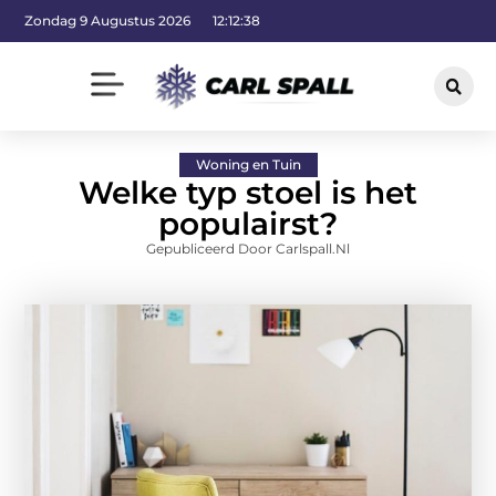
Zondag 9 Augustus 2026
12:12:40
Woning en Tuin
Welke typ stoel is het
populairst?
Gepubliceerd Door Carlspall.nl