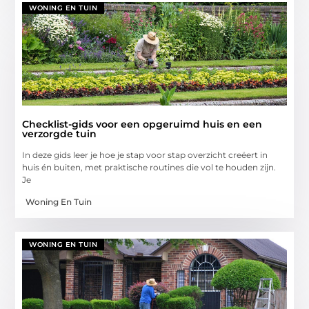
WONING EN TUIN
Checklist-gids voor een opgeruimd huis en een
verzorgde tuin
In deze gids leer je hoe je stap voor stap overzicht creëert in
huis én buiten, met praktische routines die vol te houden zijn.
Je
Woning En Tuin
WONING EN TUIN