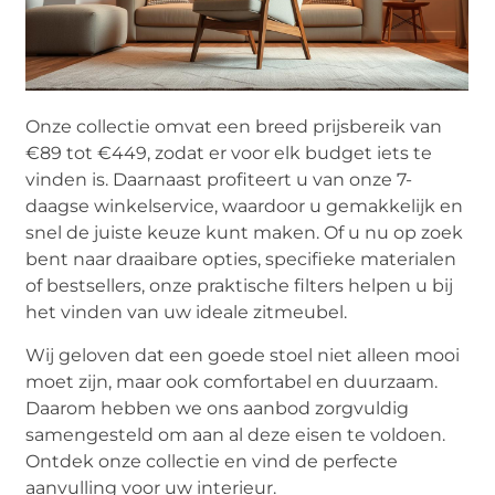
Onze collectie omvat een breed prijsbereik van
€89 tot €449, zodat er voor elk budget iets te
vinden is. Daarnaast profiteert u van onze 7-
daagse winkelservice, waardoor u gemakkelijk en
snel de juiste keuze kunt maken. Of u nu op zoek
bent naar draaibare opties, specifieke materialen
of bestsellers, onze praktische filters helpen u bij
het vinden van uw ideale zitmeubel.
Wij geloven dat een goede stoel niet alleen mooi
moet zijn, maar ook comfortabel en duurzaam.
Daarom hebben we ons aanbod zorgvuldig
samengesteld om aan al deze eisen te voldoen.
Ontdek onze collectie en vind de perfecte
aanvulling voor uw interieur.