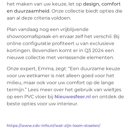
het maken van uw keuze, let op
design, comfort
en duurzaamheid
. Onze collectie biedt opties die
aan al deze criteria voldoen.
Plan vandaag nog een vrijblijvende
showroomafspraak en ervaar zelf het verschil. Bij
online configuratie profiteert u van exclusieve
kortingen. Bovendien komt er in Q3 2024 een
nieuwe collectie met verrassende elementen.
Onze expert, Emma, zegt: “Een duurzame keuze
voor uw eetkamer is niet alleen goed voor het
milieu, maar ook voor uw comfort op de lange
termijn.” Lees meer over het gebruik van wieltjes
op een PVC vloer bij
Nieuwesfeer.nl
en ontdek de
beste opties voor uw interieur.
https://www.cdv-info.nl/wat-zijn-loom-stoelen/