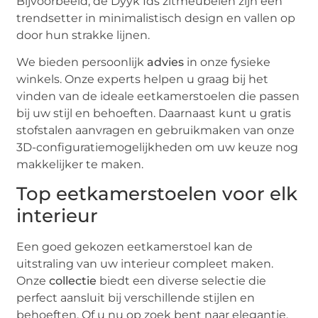
Bijvoorbeeld, de Dyyk Ids zitmeubelen zijn een
trendsetter in minimalistisch design en vallen op
door hun strakke lijnen.
We bieden persoonlijk
advies
in onze fysieke
winkels. Onze experts helpen u graag bij het
vinden van de ideale eetkamerstoelen die passen
bij uw stijl en behoeften. Daarnaast kunt u gratis
stofstalen aanvragen en gebruikmaken van onze
3D-configuratiemogelijkheden om uw keuze nog
makkelijker te maken.
Top eetkamerstoelen voor elk
interieur
Een goed gekozen eetkamerstoel kan de
uitstraling van uw interieur compleet maken.
Onze
collectie
biedt een diverse selectie die
perfect aansluit bij verschillende stijlen en
behoeften. Of u nu op zoek bent naar elegantie,