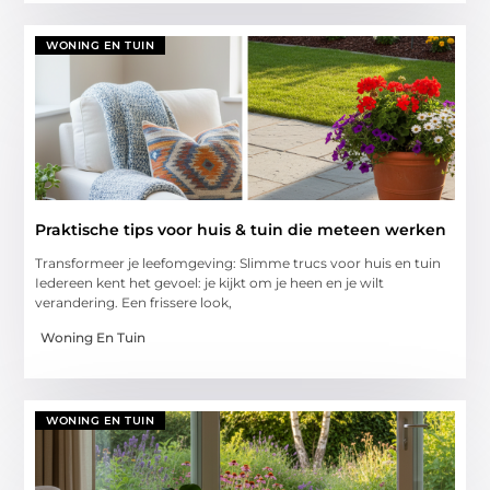
WONING EN TUIN
Praktische tips voor huis & tuin die meteen werken
Transformeer je leefomgeving: Slimme trucs voor huis en tuin
Iedereen kent het gevoel: je kijkt om je heen en je wilt
verandering. Een frissere look,
Woning En Tuin
WONING EN TUIN