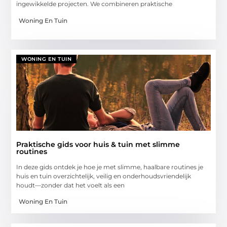
ingewikkelde projecten. We combineren praktische
Woning En Tuin
WONING EN TUIN
Praktische gids voor huis & tuin met slimme
routines
In deze gids ontdek je hoe je met slimme, haalbare routines je
huis en tuin overzichtelijk, veilig en onderhoudsvriendelijk
houdt—zonder dat het voelt als een
Woning En Tuin