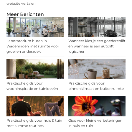
website vertalen
Meer Berichten
Laboratorium huren in
Wanneer kies je een goederenlift
Wageningen met ruimte voor
en wanneer is een autolift
groei en onderzoek
logischer
Praktische gids voor
Praktische gids voor
wooninspiratie en tuinideeën
binnenklimaat en buitenruimte
Praktische gids voor huis & tuin
Gids voor kleine verbeteringen
met slimme routines
in huis en tuin