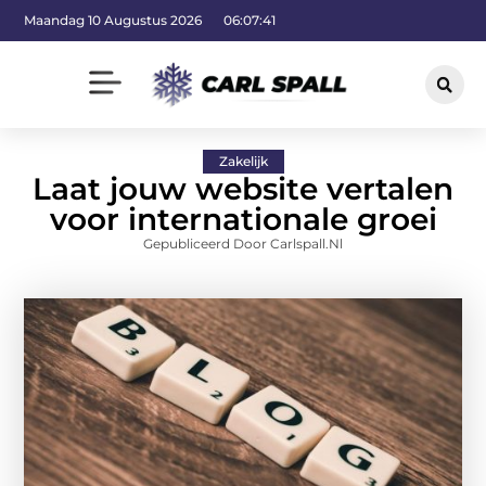
Maandag 10 Augustus 2026
06:07:42
Zakelijk
Laat jouw website vertalen
voor internationale groei
Gepubliceerd Door Carlspall.nl