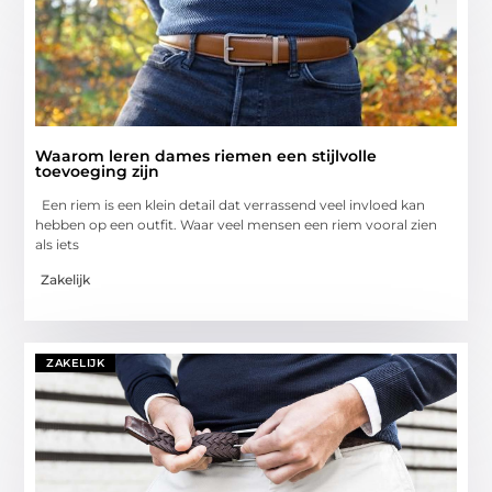
Waarom leren dames riemen een stijlvolle
toevoeging zijn
Een riem is een klein detail dat verrassend veel invloed kan
hebben op een outfit. Waar veel mensen een riem vooral zien
als iets
Zakelijk
ZAKELIJK