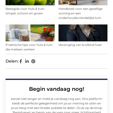
Basisgids voor huis & tuin:
Handboek voor een gezellige
simpel, schoon en groen
woning en een
onderhoudsvriendelijke tuin
Praktische tips voor huis & tuin
Verzorging van krullend haar
die meteen werken
Delen:
Begin vandaag nog!
Aarzel niet langer en meld je vandaag nog aan. Ons platform
biedt de perfecte gelegenheid om jouw mening te uiten en
jouw blog met een breder publiek te delen. Druk op de knop
'Registreren' en begin aan de weg naar meer zichtbaarheid