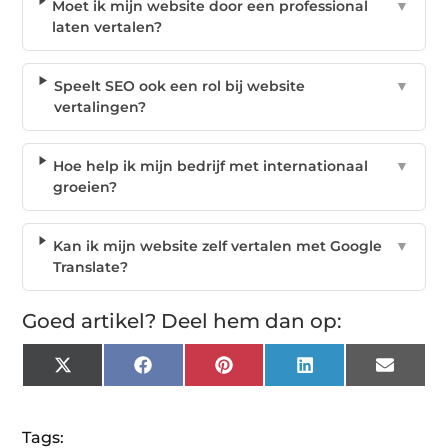
Moet ik mijn website door een professional
▼
laten vertalen?
Speelt SEO ook een rol bij website
▼
vertalingen?
Hoe help ik mijn bedrijf met internationaal
▼
groeien?
Kan ik mijn website zelf vertalen met Google
▼
Translate?
Goed artikel? Deel hem dan op:
X
Facebook
Pinterest
LinkedIn
Email
(Twitter)
Tags: