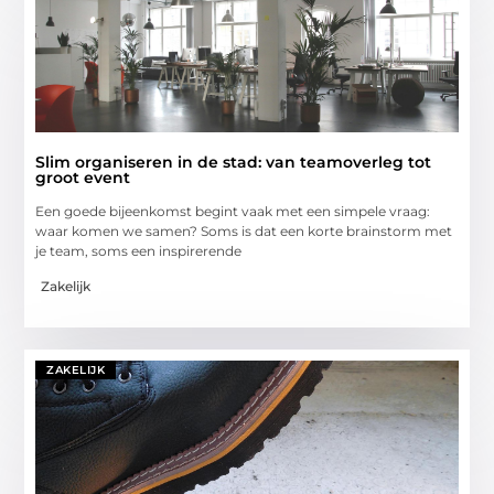
Slim organiseren in de stad: van teamoverleg tot
groot event
Een goede bijeenkomst begint vaak met een simpele vraag:
waar komen we samen? Soms is dat een korte brainstorm met
je team, soms een inspirerende
Zakelijk
ZAKELIJK