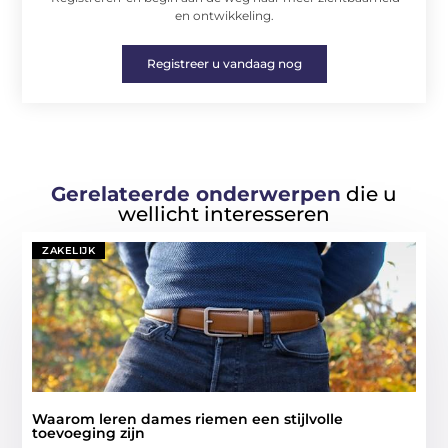
en ontwikkeling.
Registreer u vandaag nog
Gerelateerde onderwerpen
die u
wellicht interesseren
ZAKELIJK
Waarom leren dames riemen een stijlvolle
toevoeging zijn