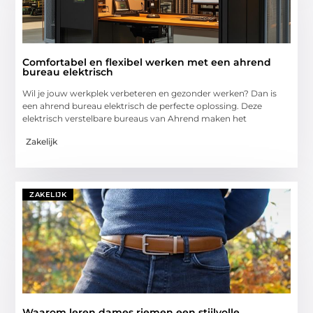
Comfortabel en flexibel werken met een ahrend
bureau elektrisch
Wil je jouw werkplek verbeteren en gezonder werken? Dan is
een ahrend bureau elektrisch de perfecte oplossing. Deze
elektrisch verstelbare bureaus van Ahrend maken het
Zakelijk
ZAKELIJK
Waarom leren dames riemen een stijlvolle