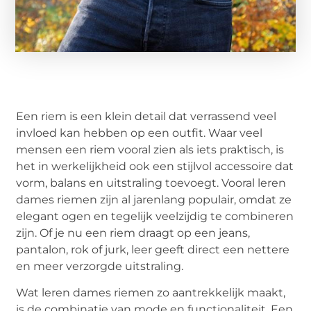
Een riem is een klein detail dat verrassend veel
invloed kan hebben op een outfit. Waar veel
mensen een riem vooral zien als iets praktisch, is
het in werkelijkheid ook een stijlvol accessoire dat
vorm, balans en uitstraling toevoegt. Vooral leren
dames riemen zijn al jarenlang populair, omdat ze
elegant ogen en tegelijk veelzijdig te combineren
zijn. Of je nu een riem draagt op een jeans,
pantalon, rok of jurk, leer geeft direct een nettere
en meer verzorgde uitstraling.
Wat leren dames riemen zo aantrekkelijk maakt,
is de combinatie van mode en functionaliteit. Een