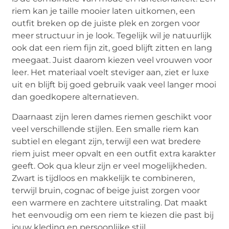
riem kan je taille mooier laten uitkomen, een
outfit breken op de juiste plek en zorgen voor
meer structuur in je look. Tegelijk wil je natuurlijk
ook dat een riem fijn zit, goed blijft zitten en lang
meegaat. Juist daarom kiezen veel vrouwen voor
leer. Het materiaal voelt steviger aan, ziet er luxe
uit en blijft bij goed gebruik vaak veel langer mooi
dan goedkopere alternatieven.
Daarnaast zijn leren dames riemen geschikt voor
veel verschillende stijlen. Een smalle riem kan
subtiel en elegant zijn, terwijl een wat bredere
riem juist meer opvalt en een outfit extra karakter
geeft. Ook qua kleur zijn er veel mogelijkheden.
Zwart is tijdloos en makkelijk te combineren,
terwijl bruin, cognac of beige juist zorgen voor
een warmere en zachtere uitstraling. Dat maakt
het eenvoudig om een riem te kiezen die past bij
jouw kleding en persoonlijke stijl.