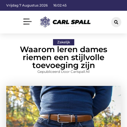
Vrijdag 7 Augustus 2026
16:02:46
Zakelijk
Waarom leren dames
riemen een stijlvolle
toevoeging zijn
Gepubliceerd Door Carlspall.nl