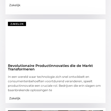
Zakelijk
ZAKELIJK
Revolutionaire Productinnovaties die de Markt
Transformeren
In een wereld waar technologie zich snel ontwikkelt en
consumentenbehoeften voortdurend veranderen, speelt
productinnovatie een cruciale rol. Bedrijven die erin slagen om
baanbrekende oplossingen te
Zakelijk