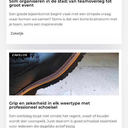
Slim organiseren in de stad: van teamoverleg tot
groot event
Een goede bijeenkomst begint vaak met een simpele vraag:
waar komen we samen? Soms is dat een korte brainstorm met
je team, soms een inspirerende
Zakelijk
ZAKELIJK
Grip en zekerheid in elk weertype met
professioneel schoeisel
Een werkdag stopt niet omdat het regent, waait of kouder
wordt dan voorspeld. Juist daarom is goed schoeisel essentieel
voor iedereen die dagelijks actief bezig