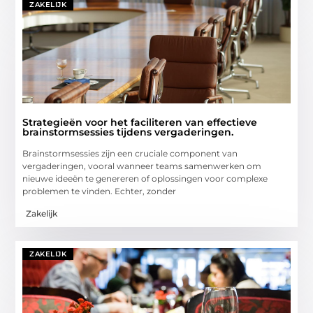
ZAKELIJK
Strategieën voor het faciliteren van effectieve
brainstormsessies tijdens vergaderingen.
Brainstormsessies zijn een cruciale component van
vergaderingen, vooral wanneer teams samenwerken om
nieuwe ideeën te genereren of oplossingen voor complexe
problemen te vinden. Echter, zonder
Zakelijk
ZAKELIJK