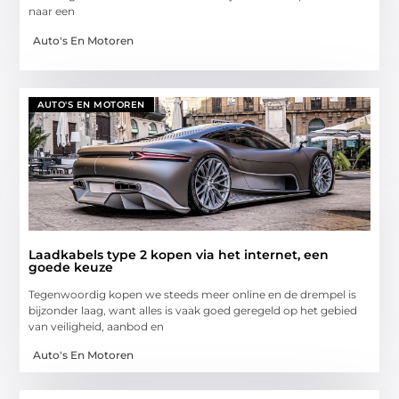
naar een
Auto's En Motoren
AUTO'S EN MOTOREN
Laadkabels type 2 kopen via het internet, een
goede keuze
Tegenwoordig kopen we steeds meer online en de drempel is
bijzonder laag, want alles is vaak goed geregeld op het gebied
van veiligheid, aanbod en
Auto's En Motoren