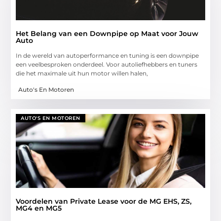
Het Belang van een Downpipe op Maat voor Jouw
Auto
In de wereld van autoperformance en tuning is een downpipe
een veelbesproken onderdeel. Voor autoliefhebbers en tuners
die het maximale uit hun motor willen halen,
Auto's En Motoren
AUTO'S EN MOTOREN
Voordelen van Private Lease voor de MG EHS, ZS,
MG4 en MG5