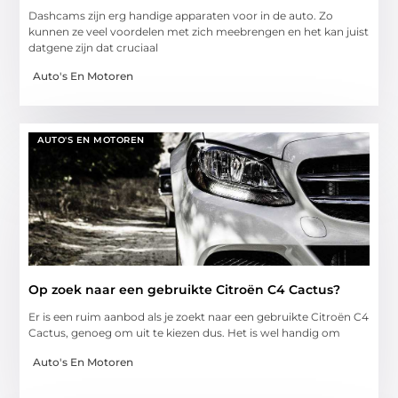
Dashcams zijn erg handige apparaten voor in de auto. Zo
kunnen ze veel voordelen met zich meebrengen en het kan juist
datgene zijn dat cruciaal
Auto's En Motoren
AUTO'S EN MOTOREN
Op zoek naar een gebruikte Citroën C4 Cactus?
Er is een ruim aanbod als je zoekt naar een gebruikte Citroën C4
Cactus, genoeg om uit te kiezen dus. Het is wel handig om
Auto's En Motoren