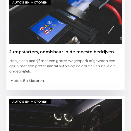
AUTO'S EN MOTOREN
Jumpstarters, onmisbaar in de meeste bedrijven
Heb je een bedrijf met een groter wagenpark of gewoon een
gezin met een groter aantal auto’s op de oprit? Dan zie je dit
ongetwijfeld
Auto's En Motoren
AUTO'S EN MOTOREN