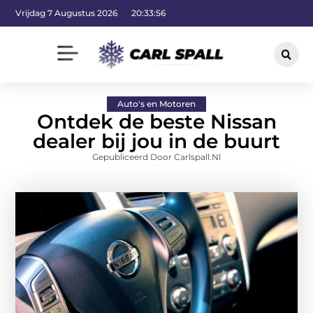
Vrijdag 7 Augustus 2026
20:33:57
Auto's en Motoren
Ontdek de beste Nissan
dealer bij jou in de buurt
Gepubliceerd Door Carlspall.nl