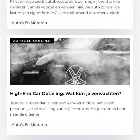
Private lease biedt autobestuurders de mogelijkheid om te
genieten van de voordelen van een nieuwe auto zonder de
lasten van eigendom. MG, een opkomend automerk, biedt
Auto's En Motoren
AUTO'S EN MOTOREN
High-End Car Detailing: Wat kun je verwachten?
Je auto is meer dan alleen een vervoermiddel; het is een
persoonlijke uitdrukking van stijl en status. Als je op zoek bent
naar de ultieme
Auto's En Motoren