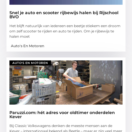
Snel je auto en scooter rijbewijs halen bij Rijschool
BVO
Het blijft natuurlijk van iedereen een beetje stiekem een droom
om zelf scooter te rijden en auto te rijden. Om je rijbewijs te
halen moet
Auto's En Motoren
AUTO'S EN MOTOREN
Paruzzi.com: hét adres voor oldtimer onderdelen
Kever
Bij Classic Volkswagens denken de meeste mensen aan de
Kever – internationaal bekend als Beetle – maar er zijn veel meer