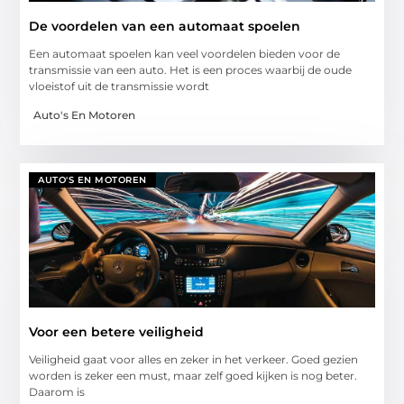
De voordelen van een automaat spoelen
Een automaat spoelen kan veel voordelen bieden voor de
transmissie van een auto. Het is een proces waarbij de oude
vloeistof uit de transmissie wordt
Auto's En Motoren
AUTO'S EN MOTOREN
Voor een betere veiligheid
Veiligheid gaat voor alles en zeker in het verkeer. Goed gezien
worden is zeker een must, maar zelf goed kijken is nog beter.
Daarom is