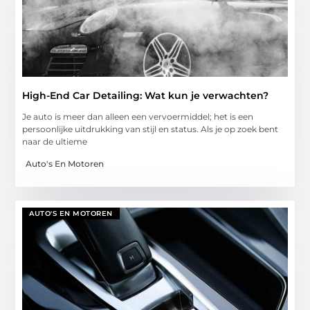
High-End Car Detailing: Wat kun je verwachten?
Je auto is meer dan alleen een vervoermiddel; het is een
persoonlijke uitdrukking van stijl en status. Als je op zoek bent
naar de ultieme
Auto's En Motoren
AUTO'S EN MOTOREN