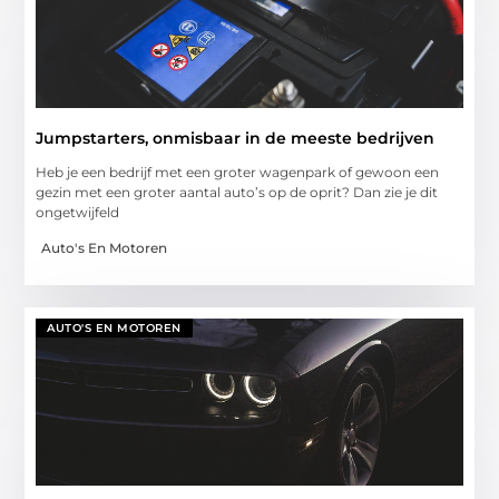
Jumpstarters, onmisbaar in de meeste bedrijven
Heb je een bedrijf met een groter wagenpark of gewoon een
gezin met een groter aantal auto’s op de oprit? Dan zie je dit
ongetwijfeld
Auto's En Motoren
AUTO'S EN MOTOREN