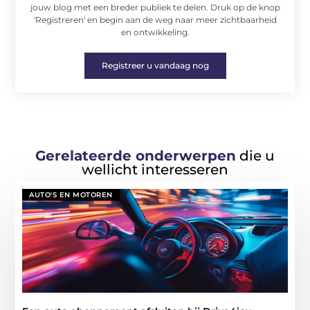
jouw blog met een breder publiek te delen. Druk op de knop
'Registreren' en begin aan de weg naar meer zichtbaarheid
en ontwikkeling.
Registreer u vandaag nog
Gerelateerde onderwerpen
die u
wellicht interesseren
AUTO'S EN MOTOREN