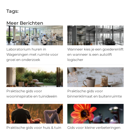
Tags:
Meer Berichten
Laboratorium huren in
Wanneer kies je een goederenlift
Wageningen met ruimte voor
en wanneer is een autolift
groei en onderzoek
logischer
Praktische gids voor
Praktische gids voor
wooninspiratie en tuinideeën
binnenklimaat en buitenruimte
Praktische gids voor huis & tuin
Gids voor kleine verbeteringen