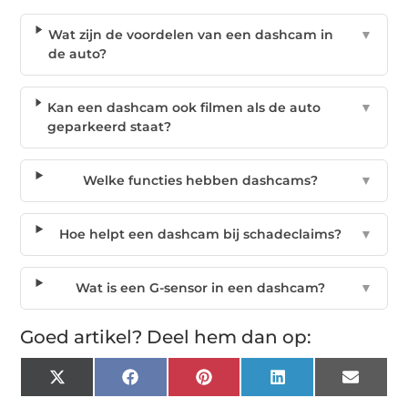
Wat zijn de voordelen van een dashcam in
▼
de auto?
Kan een dashcam ook filmen als de auto
▼
geparkeerd staat?
Welke functies hebben dashcams?
▼
Hoe helpt een dashcam bij schadeclaims?
▼
Wat is een G-sensor in een dashcam?
▼
Goed artikel? Deel hem dan op:
X
Facebook
Pinterest
LinkedIn
Email
(Twitter)