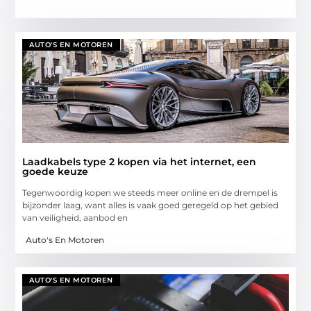
AUTO'S EN MOTOREN
Laadkabels type 2 kopen via het internet, een
goede keuze
Tegenwoordig kopen we steeds meer online en de drempel is
bijzonder laag, want alles is vaak goed geregeld op het gebied
van veiligheid, aanbod en
Auto's En Motoren
AUTO'S EN MOTOREN