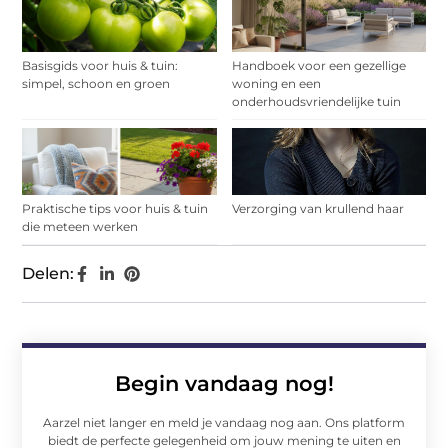
Basisgids voor huis & tuin:
Handboek voor een gezellige
simpel, schoon en groen
woning en een
onderhoudsvriendelijke tuin
Praktische tips voor huis & tuin
Verzorging van krullend haar
die meteen werken
Delen:
Begin vandaag nog!
Aarzel niet langer en meld je vandaag nog aan. Ons platform
biedt de perfecte gelegenheid om jouw mening te uiten en