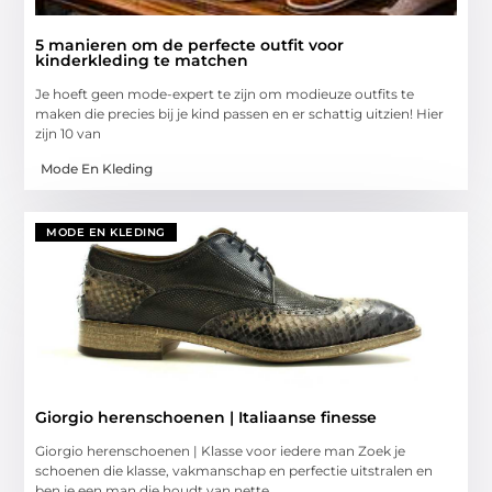
5 manieren om de perfecte outfit voor
kinderkleding te matchen
Je hoeft geen mode-expert te zijn om modieuze outfits te
maken die precies bij je kind passen en er schattig uitzien! Hier
zijn 10 van
Mode En Kleding
MODE EN KLEDING
Giorgio herenschoenen | Italiaanse finesse
Giorgio herenschoenen | Klasse voor iedere man Zoek je
schoenen die klasse, vakmanschap en perfectie uitstralen en
ben je een man die houdt van nette