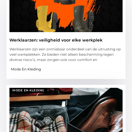
Werklaarzen: veiligheid voor elke werkplek
Werklaarzen zijn een onmisbaar onderdeel van de uitrusting op
veel werkplekken. Ze bieden niet alleen bescherming tegen
diverse risico’s, maar zorgen ook voor comfort en
Mode En Kleding
MODE EN KLEDING