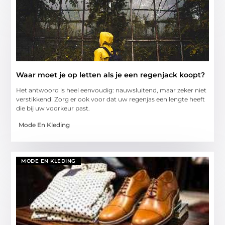
Waar moet je op letten als je een regenjack koopt?
Het antwoord is heel eenvoudig: nauwsluitend, maar zeker niet
verstikkend! Zorg er ook voor dat uw regenjas een lengte heeft
die bij uw voorkeur past.
Mode En Kleding
MODE EN KLEDING