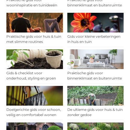
wooninspiratie en tuinideeën
binnenklimaat en buitenruimte
Praktische gids voor huis & tuin
Gids voor kleine verbeteringen
met slimme routines
in huis en tuin
Gids & checklist voor
Praktische gids voor
onderhoud, styling en groen
binnenklimaat en buitenruimte
Doelgerichte gids voor schoon,
De ultieme gids voor huis & tuin
veilig en comfortabel wonen
zonder gedoe