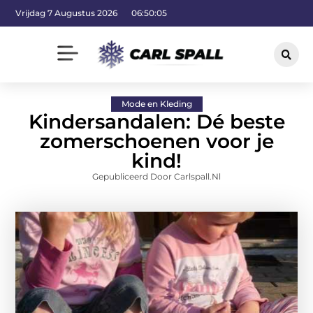
Vrijdag 7 Augustus 2026
06:50:06
Mode en Kleding
Kindersandalen: Dé beste
zomerschoenen voor je
kind!
Gepubliceerd Door Carlspall.nl