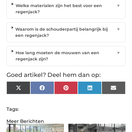
Welke materialen zijn het best voor een
▼
regenjack?
Waarom is de schouderpartij belangrijk bij
▼
een regenjack?
Hoe lang moeten de mouwen van een
▼
regenjack zijn?
Goed artikel? Deel hem dan op:
X
Facebook
Pinterest
LinkedIn
Email
(Twitter)
Tags:
Meer Berichten