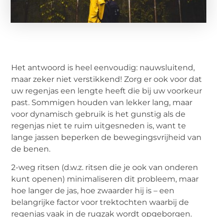
Het antwoord is heel eenvoudig: nauwsluitend,
maar zeker niet verstikkend! Zorg er ook voor dat
uw regenjas een lengte heeft die bij uw voorkeur
past. Sommigen houden van lekker lang, maar
voor dynamisch gebruik is het gunstig als de
regenjas niet te ruim uitgesneden is, want te
lange jassen beperken de bewegingsvrijheid van
de benen.
2-weg ritsen (d.w.z. ritsen die je ook van onderen
kunt openen) minimaliseren dit probleem, maar
hoe langer de jas, hoe zwaarder hij is – een
belangrijke factor voor trektochten waarbij de
regenjas vaak in de rugzak wordt opgeborgen.