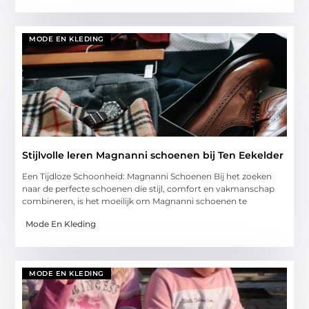
MODE EN KLEDING
Stijlvolle leren Magnanni schoenen bij Ten Eekelder
Een Tijdloze Schoonheid: Magnanni Schoenen Bij het zoeken
naar de perfecte schoenen die stijl, comfort en vakmanschap
combineren, is het moeilijk om Magnanni schoenen te
Mode En Kleding
MODE EN KLEDING