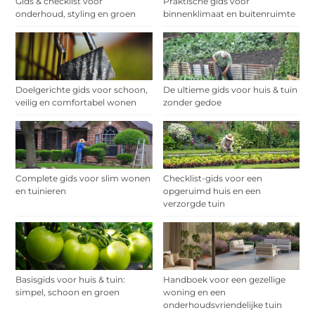
Gids & checklist voor
Praktische gids voor
onderhoud, styling en groen
binnenklimaat en buitenruimte
Doelgerichte gids voor schoon,
De ultieme gids voor huis & tuin
veilig en comfortabel wonen
zonder gedoe
Complete gids voor slim wonen
Checklist-gids voor een
en tuinieren
opgeruimd huis en een
verzorgde tuin
Basisgids voor huis & tuin:
Handboek voor een gezellige
simpel, schoon en groen
woning en een
onderhoudsvriendelijke tuin