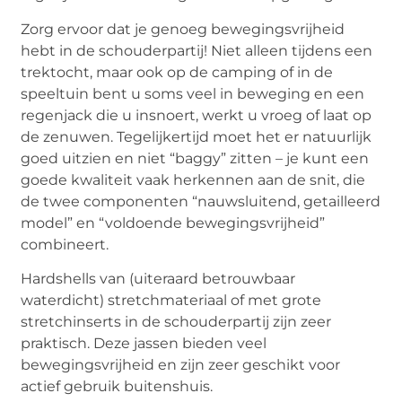
Zorg ervoor dat je genoeg bewegingsvrijheid
hebt in de schouderpartij! Niet alleen tijdens een
trektocht, maar ook op de camping of in de
speeltuin bent u soms veel in beweging en een
regenjack die u insnoert, werkt u vroeg of laat op
de zenuwen. Tegelijkertijd moet het er natuurlijk
goed uitzien en niet “baggy” zitten – je kunt een
goede kwaliteit vaak herkennen aan de snit, die
de twee componenten “nauwsluitend, getailleerd
model” en “voldoende bewegingsvrijheid”
combineert.
Hardshells van (uiteraard betrouwbaar
waterdicht) stretchmateriaal of met grote
stretchinserts in de schouderpartij zijn zeer
praktisch. Deze jassen bieden veel
bewegingsvrijheid en zijn zeer geschikt voor
actief gebruik buitenshuis.