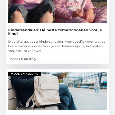
Kindersandalen: Dé beste zomerschoenen voor je
kind!
Dit artikel gaat over kindersandalen. Meer specifiek over wat de
beste zomerschoenen voor je kind kunnen zijn. Bij het maken
van je keuze voor wat
Mode En Kleding
MODE EN KLEDING