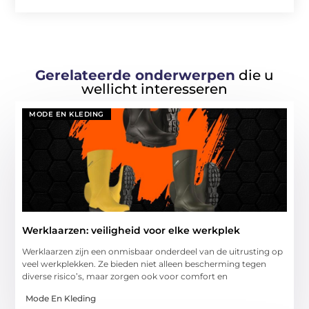
Gerelateerde onderwerpen
die u
wellicht interesseren
MODE EN KLEDING
Werklaarzen: veiligheid voor elke werkplek
Werklaarzen zijn een onmisbaar onderdeel van de uitrusting op
veel werkplekken. Ze bieden niet alleen bescherming tegen
diverse risico’s, maar zorgen ook voor comfort en
Mode En Kleding