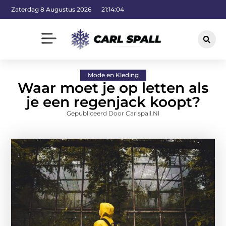
Zaterdag 8 Augustus 2026
21:14:05
Mode en Kleding
Waar moet je op letten als
je een regenjack koopt?
Gepubliceerd Door Carlspall.nl