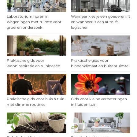
Laboratorium huren in
Wanneer kies je een goederenlift
Wageningen met ruimte voor
en wanneer is een autolift
groei en onderzoek
logischer
Praktische gids voor
Praktische gids voor
wooninspiratie en tuinideeën
binnenklimaat en buitenruimte
Praktische gids voor huis & tuin
Gids voor kleine verbeteringen
met slimme routines
in huis en tuin