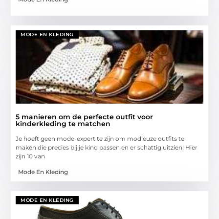
MODE EN KLEDING
5 manieren om de perfecte outfit voor
kinderkleding te matchen
Je hoeft geen mode-expert te zijn om modieuze outfits te
maken die precies bij je kind passen en er schattig uitzien! Hier
zijn 10 van
Mode En Kleding
MODE EN KLEDING