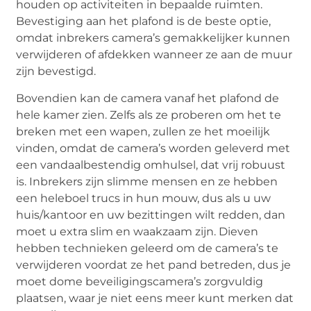
houden op activiteiten in bepaalde ruimten.
Bevestiging aan het plafond is de beste optie,
omdat inbrekers camera’s gemakkelijker kunnen
verwijderen of afdekken wanneer ze aan de muur
zijn bevestigd.
Bovendien kan de camera vanaf het plafond de
hele kamer zien. Zelfs als ze proberen om het te
breken met een wapen, zullen ze het moeilijk
vinden, omdat de camera’s worden geleverd met
een vandaalbestendig omhulsel, dat vrij robuust
is. Inbrekers zijn slimme mensen en ze hebben
een heleboel trucs in hun mouw, dus als u uw
huis/kantoor en uw bezittingen wilt redden, dan
moet u extra slim en waakzaam zijn. Dieven
hebben technieken geleerd om de camera’s te
verwijderen voordat ze het pand betreden, dus je
moet dome beveiligingscamera’s zorgvuldig
plaatsen, waar je niet eens meer kunt merken dat