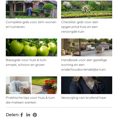
Complete gids voor slim wonen
Checklist-gids voor een
en tuinieren
opgeruimd huis en een
verzorgde tuin
Basisgids voor huis & tuin:
Handboek voor een gezellige
simpel, schoon en groen
woning en een
onderhoudsvriendelijke tuin
Praktische tips voor huis & tuin
Verzorging van krullend haar
die meteen werken
Delen: