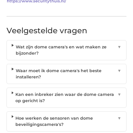
https://www.securitythuis.nl/
Veelgestelde vragen
Wat zijn dome camera's en wat maken ze
▼
bijzonder?
Waar moet ik dome camera's het beste
▼
installeren?
Kan een inbreker zien waar de dome camera
▼
op gericht is?
Hoe werken de sensoren van dome
▼
beveiligingscamera's?