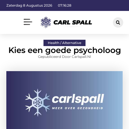
Zaterdag 8 Augustus 2026
07:16:29
Health / Alternative
Kies een goede psycholoog
Gepubliceerd Door Carlspall.nl