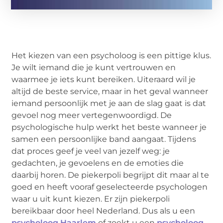
Het kiezen van een psycholoog is een pittige klus.
Je wilt iemand die je kunt vertrouwen en
waarmee je iets kunt bereiken. Uiteraard wil je
altijd de beste service, maar in het geval wanneer
iemand persoonlijk met je aan de slag gaat is dat
gevoel nog meer vertegenwoordigd. De
psychologische hulp werkt het beste wanneer je
samen een persoonlijke band aangaat. Tijdens
dat proces geef je veel van jezelf weg: je
gedachten, je gevoelens en de emoties die
daarbij horen. De piekerpoli begrijpt dit maar al te
goed en heeft vooraf geselecteerde psychologen
waar u uit kunt kiezen. Er zijn piekerpoli
bereikbaar door heel Nederland. Dus als u een
psycholoog Haarlem
of zoekt u een
psycholoog