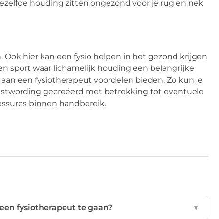
ezelfde houding zitten ongezond voor je rug en nek
. Ook hier kan een fysio helpen in het gezond krijgen
n sport waar lichamelijk houding een belangrijke
ek aan een fysiotherapeut voordelen bieden. Zo kun je
ustwording gecreëerd met betrekking tot eventuele
lessures binnen handbereik.
een fysiotherapeut te gaan?
▼