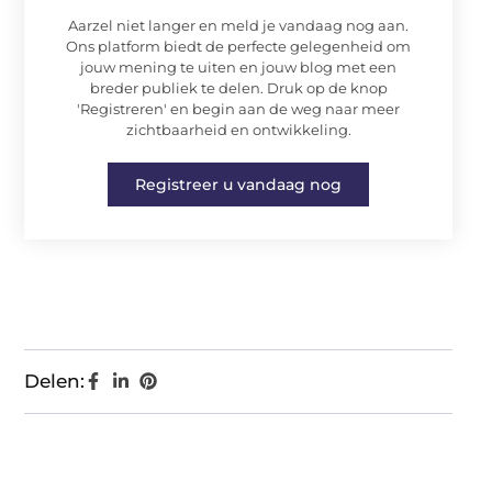
Aarzel niet langer en meld je vandaag nog aan.
Ons platform biedt de perfecte gelegenheid om
jouw mening te uiten en jouw blog met een
breder publiek te delen. Druk op de knop
'Registreren' en begin aan de weg naar meer
zichtbaarheid en ontwikkeling.
Registreer u vandaag nog
Delen: