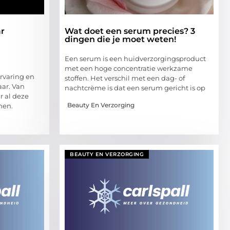
ar
Wat doet een serum precies? 3
dingen die je moet weten!
Een serum is een huidverzorgingsproduct
met een hoge concentratie werkzame
ervaring en
stoffen. Het verschil met een dag- of
ar. Van
nachtcrème is dat een serum gericht is op
r al deze
Beauty En Verzorging
men.
BEAUTY EN VERZORGING