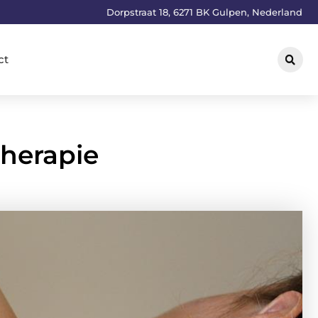
Dorpstraat 18, 6271 BK Gulpen, Nederland
ct
therapie