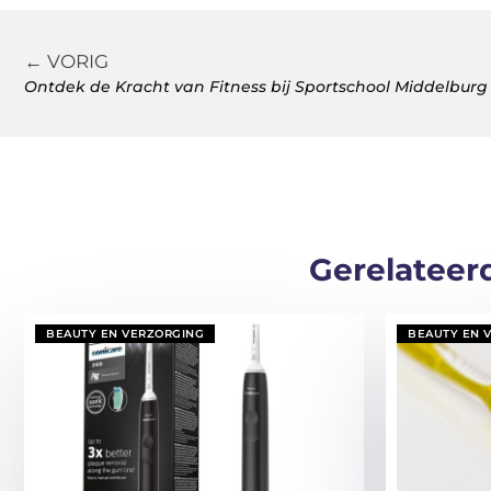
← VORIG
Ontdek de Kracht van Fitness bij Sportschool Middelburg
Gerelateer
BEAUTY EN VERZORGING
BEAUTY EN 