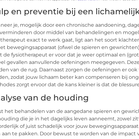
lp en preventie bij een lichameli
eer je, mogelijk door een chronische aandoening, dagelij
 verminderen door middel van behandelingen en mogel
otherapeut exact te werk gaat, ligt aan het soort klachten 
et bewegingsapparaat (ofwel de spieren en gewrichten)
t de fysiotherapeut er voor dat je weer optimaal en (gr
eel gevallen aanvullende oefeningen meegegeven. Deze 
en van de rug. Daarnaast zorgen de oefeningen er ook
en, zodat jouw lichaam beter kan compenseren bij ongel
odes zorgt ervoor dat de kans kleiner is dat de blessu
alyse van de houding
t het behandelen van de aangedane spieren en gewrich
ouding die je in het dagelijks leven aanneemt, zowel zitt
rderlijk of juist schadelijk voor jouw bewegingsapparaa
 aan te pakken. Door bewust te worden van de impact v