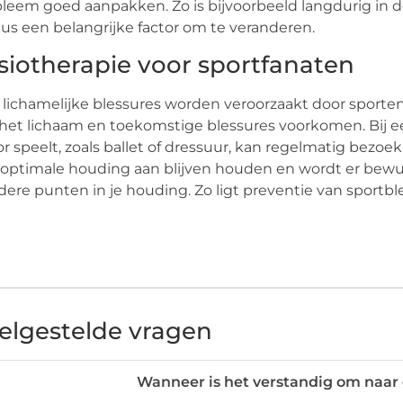
leem goed aanpakken. Zo is bijvoorbeeld langdurig in d
us een belangrijke factor om te veranderen.
siotherapie voor sportfanaten
 lichamelijke blessures worden veroorzaakt door sporten
het lichaam en toekomstige blessures voorkomen. Bij ee
or speelt, zoals ballet of dressuur, kan regelmatig bezo
optimale houding aan blijven houden en wordt er bew
ere punten in je houding. Zo ligt preventie van sportb
elgestelde vragen
Wanneer is het verstandig om naar 