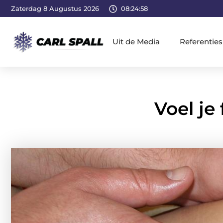
Zaterdag 8 Augustus 2026
08:24:59
Uit de Media
Referenties
Voel je