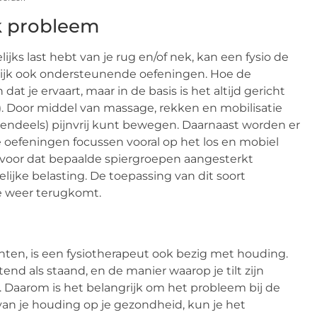
jk probleem
ks last hebt van je rug en/of nek, kan een fysio de
ijk ook ondersteunende oefeningen. Hoe de
dat je ervaart, maar in de basis is het altijd gericht
. Door middel van massage, rekken en mobilisatie
otendeels) pijnvrij kunt bewegen. Daarnaast worden er
oefeningen focussen vooral op het los en mobiel
 voor dat bepaalde spiergroepen aangesterkt
ijke belasting. De toepassing van dit soort
re weer terugkomt.
ten, is een fysiotherapeut ook bezig met houding.
end als staand, en de manier waarop je tilt zijn
t. Daarom is het belangrijk om het probleem bij de
an je houding op je gezondheid, kun je het