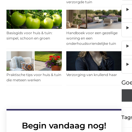
verzorgde tuin
Basisgids voor huis & tuin:
Handboek voor een gezellige
simpel, schoon en groen
woning en een
onderhoudsvriendelijke tuin
Praktische tips voor huis & tuin
Verzorging van krullend haar
die meteen werken
Goe
Tags
Begin vandaag nog!