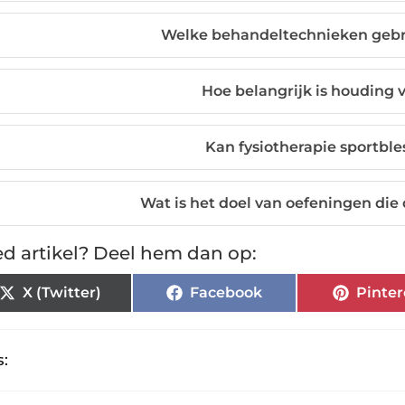
Welke behandeltechnieken gebru
Hoe belangrijk is houding 
Kan fysiotherapie sportbl
Wat is het doel van oefeningen die
d artikel? Deel hem dan op:
X (Twitter)
Facebook
Pinter
: