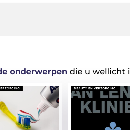
de onderwerpen
die u wellicht 
VERZORGING
BEAUTY EN VERZORGING