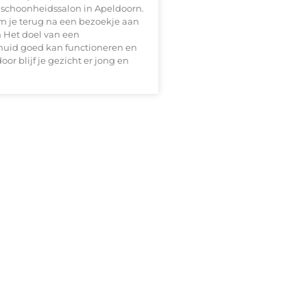
e schoonheidssalon in Apeldoorn.
m je terug na een bezoekje aan
 Het doel van een
 huid goed kan functioneren en
or blijf je gezicht er jong en