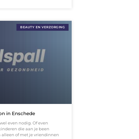
BEAUTY EN VERZORGING
lon in Enschede
wel even nodig. Of even
kinderen die aan je been
 alleen of met je vriendinnen