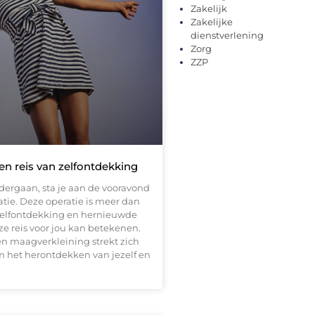
Zakelijk
Zakelijke
dienstverlening
Zorg
ZZP
en reis van zelfontdekking
dergaan, sta je aan de vooravond
tie. Deze operatie is meer dan
n zelfontdekking en hernieuwde
e reis voor jou kan betekenen.
n maagverkleining strekt zich
 om het herontdekken van jezelf en