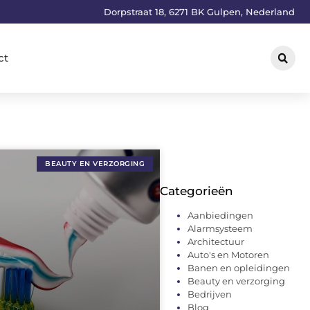
Dorpstraat 18, 6271 BK Gulpen, Nederland
ct
BEAUTY EN VERZORGING
Categorieën
Aanbiedingen
Alarmsysteem
Architectuur
Auto's en Motoren
Banen en opleidingen
Beauty en verzorging
Bedrijven
Blog