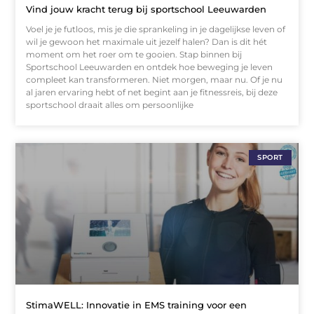
Vind jouw kracht terug bij sportschool Leeuwarden
Voel je je futloos, mis je die sprankeling in je dagelijkse leven of
wil je gewoon het maximale uit jezelf halen? Dan is dit hét
moment om het roer om te gooien. Stap binnen bij
Sportschool Leeuwarden en ontdek hoe beweging je leven
compleet kan transformeren. Niet morgen, maar nu. Of je nu
al jaren ervaring hebt of net begint aan je fitnessreis, bij deze
sportschool draait alles om persoonlijke
SPORT
StimaWELL: Innovatie in EMS training voor een