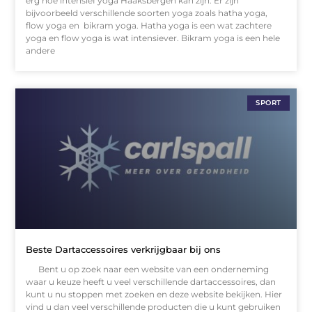
erg hoe intensief yoga Haaksbergen kan zijn. Er zijn
bijvoorbeeld verschillende soorten yoga zoals hatha yoga,
flow yoga en bikram yoga. Hatha yoga is een wat zachtere
yoga en flow yoga is wat intensiever. Bikram yoga is een hele
andere
SPORT
Beste Dartaccessoires verkrijgbaar bij ons
Bent u op zoek naar een website van een onderneming
waar u keuze heeft u veel verschillende dartaccessoires, dan
kunt u nu stoppen met zoeken en deze website bekijken. Hier
vind u dan veel verschillende producten die u kunt gebruiken