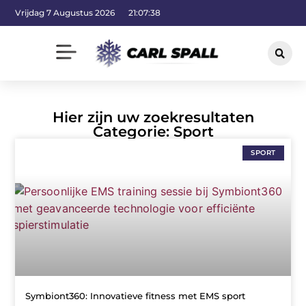
Vrijdag 7 Augustus 2026
21:07:39
Hier zijn uw zoekresultaten
Categorie: Sport
SPORT
Symbiont360: Innovatieve fitness met EMS sport