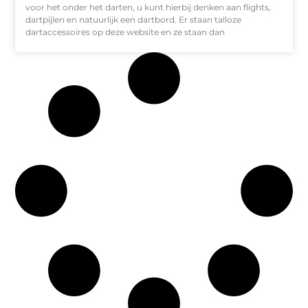
voor het onder het darten, u kunt hierbij denken aan flights,
dartpijlen en natuurlijk een dartbord. Er staan talloze
dartaccessoires op deze website en ze staan dan