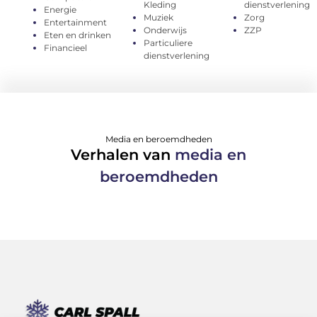
Kleding
dienstverlening
Energie
Muziek
Zorg
Entertainment
Onderwijs
ZZP
Eten en drinken
Particuliere
Financieel
dienstverlening
Media en beroemdheden
Verhalen van
media en
beroemdheden