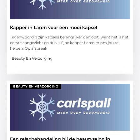
Kapper in Laren voor een mooi kapsel
Tegenwoordig zijn kapsels belangrijker dan ooit, want het is het
eerste aangezicht en dus is fijne kapper Laren er om jou te
helpen. Op afspraak
Beauty En Verzorging
BEAUTY EN VERZORGING
Een relaxbehandeling bij de beautysalon in