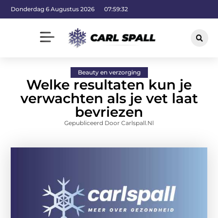
Donderdag 6 Augustus 2026
07:59:32
Beauty en verzorging
Welke resultaten kun je
verwachten als je vet laat
bevriezen
Gepubliceerd Door Carlspall.nl