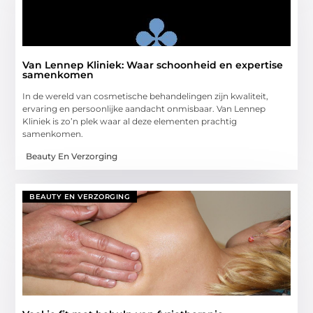
Van Lennep Kliniek: Waar schoonheid en expertise
samenkomen
In de wereld van cosmetische behandelingen zijn kwaliteit,
ervaring en persoonlijke aandacht onmisbaar. Van Lennep
Kliniek is zo’n plek waar al deze elementen prachtig
samenkomen.
Beauty En Verzorging
BEAUTY EN VERZORGING