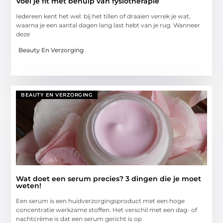
Voel je fit met behulp van fysiotherapie
Iedereen kent het wel: bij het tillen of draaien verrek je wat,
waarna je een aantal dagen lang last hebt van je rug. Wanneer
deze
Beauty En Verzorging
BEAUTY EN VERZORGING
Wat doet een serum precies? 3 dingen die je moet
weten!
Een serum is een huidverzorgingsproduct met een hoge
concentratie werkzame stoffen. Het verschil met een dag- of
nachtcrème is dat een serum gericht is op