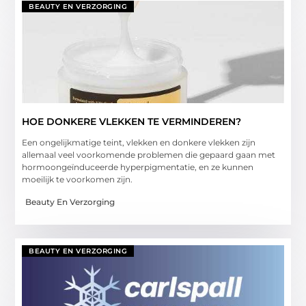
BEAUTY EN VERZORGING
HOE DONKERE VLEKKEN TE VERMINDEREN?
Een ongelijkmatige teint, vlekken en donkere vlekken zijn
allemaal veel voorkomende problemen die gepaard gaan met
hormoongeïnduceerde hyperpigmentatie, en ze kunnen
moeilijk te voorkomen zijn.
Beauty En Verzorging
BEAUTY EN VERZORGING