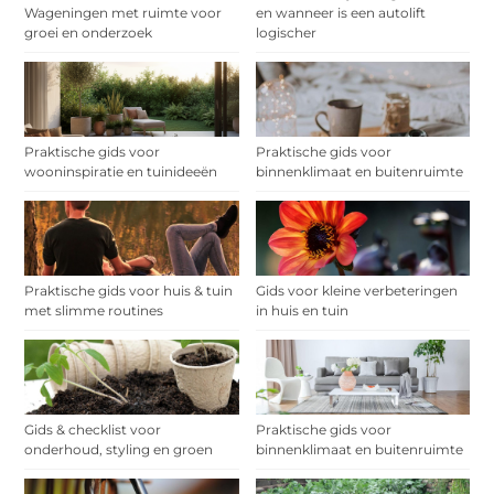
Wageningen met ruimte voor
en wanneer is een autolift
groei en onderzoek
logischer
Praktische gids voor
Praktische gids voor
wooninspiratie en tuinideeën
binnenklimaat en buitenruimte
Praktische gids voor huis & tuin
Gids voor kleine verbeteringen
met slimme routines
in huis en tuin
Gids & checklist voor
Praktische gids voor
onderhoud, styling en groen
binnenklimaat en buitenruimte