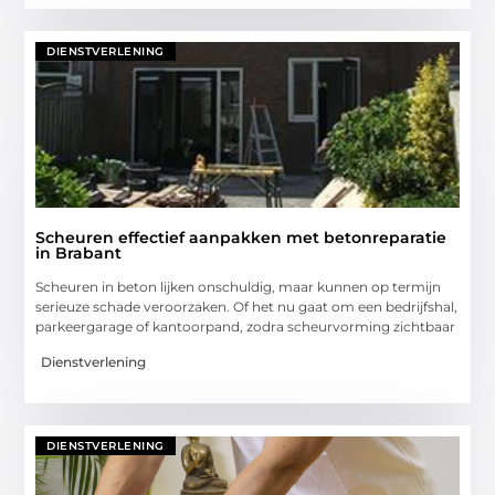
DIENSTVERLENING
Scheuren effectief aanpakken met betonreparatie
in Brabant
Scheuren in beton lijken onschuldig, maar kunnen op termijn
serieuze schade veroorzaken. Of het nu gaat om een bedrijfshal,
parkeergarage of kantoorpand, zodra scheurvorming zichtbaar
Dienstverlening
DIENSTVERLENING