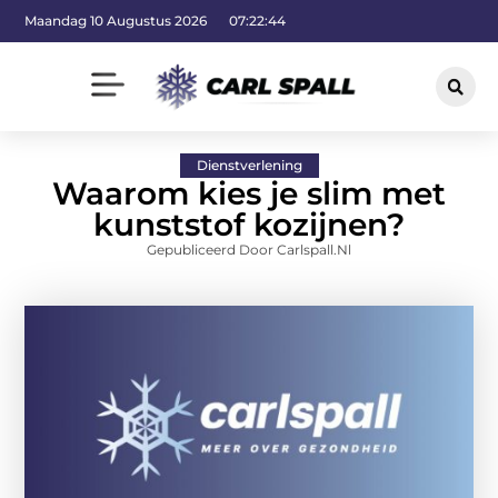
Maandag 10 Augustus 2026
07:22:45
Dienstverlening
Waarom kies je slim met
kunststof kozijnen?
Gepubliceerd Door Carlspall.nl