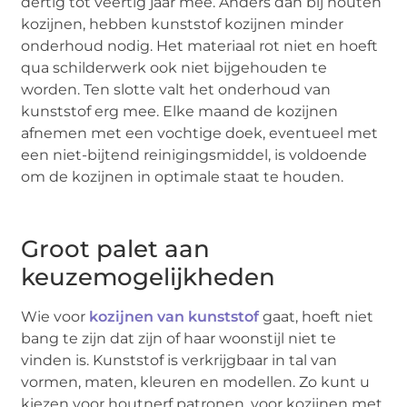
dertig tot veertig jaar mee. Anders dan bij houten
kozijnen, hebben kunststof kozijnen minder
onderhoud nodig. Het materiaal rot niet en hoeft
qua schilderwerk ook niet bijgehouden te
worden. Ten slotte valt het onderhoud van
kunststof erg mee. Elke maand de kozijnen
afnemen met een vochtige doek, eventueel met
een niet-bijtend reinigingsmiddel, is voldoende
om de kozijnen in optimale staat te houden.
Groot palet aan
keuzemogelijkheden
Wie voor
kozijnen van kunststof
gaat, hoeft niet
bang te zijn dat zijn of haar woonstijl niet te
vinden is. Kunststof is verkrijgbaar in tal van
vormen, maten, kleuren en modellen. Zo kunt u
kiezen voor houtnerf patronen, voor kozijnen met