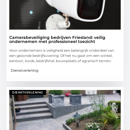
Camerabeveiliging bedrijven Friesland: veilig
ondernemen met professioneel toezicht
Voor ondernemers is veiligheid een belangrijk onderdeel van
een gezonde bedrijfsvoering. Of het nu gaat om een winkel,
kantoor, loods, bedrijfshal, bouwplaats of agrarisch terrein:
Dienstverlening
DIENSTVERLENING