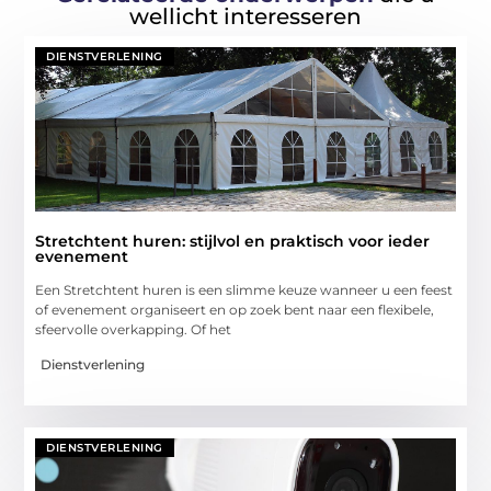
wellicht interesseren
DIENSTVERLENING
Stretchtent huren: stijlvol en praktisch voor ieder
evenement
Een Stretchtent huren is een slimme keuze wanneer u een feest
of evenement organiseert en op zoek bent naar een flexibele,
sfeervolle overkapping. Of het
Dienstverlening
DIENSTVERLENING