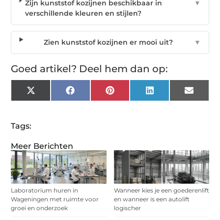
Zijn kunststof kozijnen beschikbaar in
▼
verschillende kleuren en stijlen?
Zien kunststof kozijnen er mooi uit?
▼
Goed artikel? Deel hem dan op:
X
Facebook
Pinterest
LinkedIn
Email
(Twitter)
Tags:
Meer Berichten
Laboratorium huren in
Wanneer kies je een goederenlift
Wageningen met ruimte voor
en wanneer is een autolift
groei en onderzoek
logischer