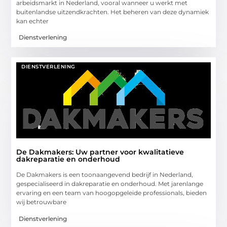
arbeidsmarkt in Nederland, vooral wanneer u werkt met
buitenlandse uitzendkrachten. Het beheren van deze dynamiek
kan echter
Dienstverlening
DIENSTVERLENING
De Dakmakers: Uw partner voor kwalitatieve
dakreparatie en onderhoud
De Dakmakers is een toonaangevend bedrijf in Nederland,
gespecialiseerd in dakreparatie en onderhoud. Met jarenlange
ervaring en een team van hoogopgeleide professionals, bieden
wij betrouwbare
Dienstverlening