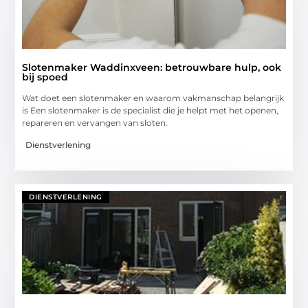
Slotenmaker Waddinxveen: betrouwbare hulp, ook
bij spoed
Wat doet een slotenmaker en waarom vakmanschap belangrijk
is Een slotenmaker is de specialist die je helpt met het openen,
repareren en vervangen van sloten.
Dienstverlening
DIENSTVERLENING