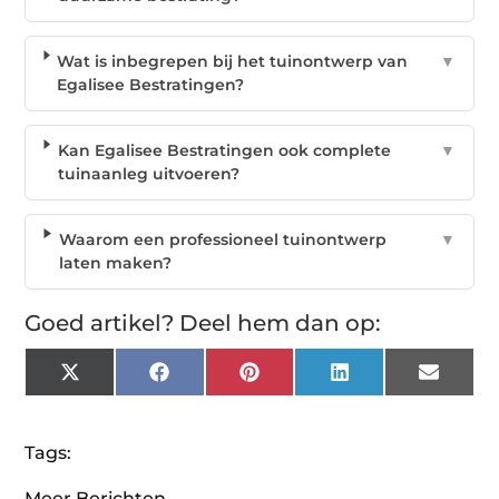
Wat is inbegrepen bij het tuinontwerp van
▼
Egalisee Bestratingen?
Kan Egalisee Bestratingen ook complete
▼
tuinaanleg uitvoeren?
Waarom een professioneel tuinontwerp
▼
laten maken?
Goed artikel? Deel hem dan op:
X
Facebook
Pinterest
LinkedIn
Email
(Twitter)
Tags:
Meer Berichten