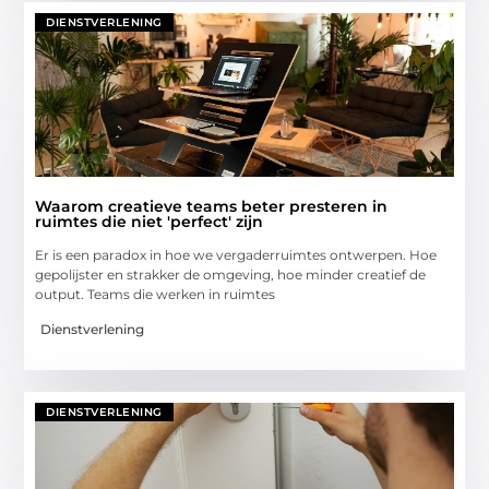
DIENSTVERLENING
Waarom creatieve teams beter presteren in
ruimtes die niet 'perfect' zijn
Er is een paradox in hoe we vergaderruimtes ontwerpen. Hoe
gepolijster en strakker de omgeving, hoe minder creatief de
output. Teams die werken in ruimtes
Dienstverlening
DIENSTVERLENING