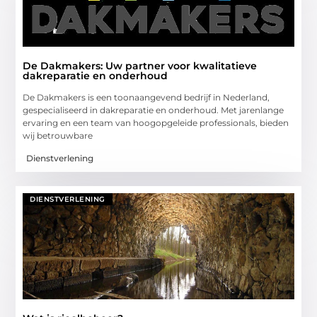
De Dakmakers: Uw partner voor kwalitatieve
dakreparatie en onderhoud
De Dakmakers is een toonaangevend bedrijf in Nederland,
gespecialiseerd in dakreparatie en onderhoud. Met jarenlange
ervaring en een team van hoogopgeleide professionals, bieden
wij betrouwbare
Dienstverlening
DIENSTVERLENING