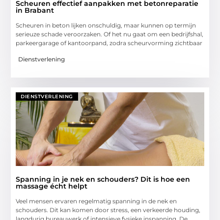
Scheuren effectief aanpakken met betonreparatie
in Brabant
Scheuren in beton lijken onschuldig, maar kunnen op termijn
serieuze schade veroorzaken. Of het nu gaat om een bedrijfshal,
parkeergarage of kantoorpand, zodra scheurvorming zichtbaar
Dienstverlening
DIENSTVERLENING
Spanning in je nek en schouders? Dit is hoe een
massage écht helpt
Veel mensen ervaren regelmatig spanning in de nek en
schouders. Dit kan komen door stress, een verkeerde houding,
langdurig bureauwerk of intensieve fysieke inspanning. De