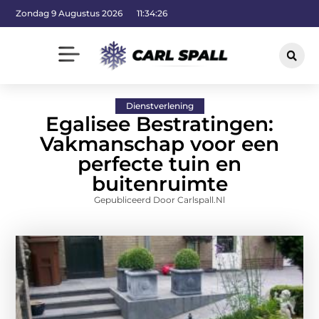
Zondag 9 Augustus 2026
11:34:28
Dienstverlening
Egalisee Bestratingen:
Vakmanschap voor een
perfecte tuin en
buitenruimte
Gepubliceerd Door Carlspall.nl