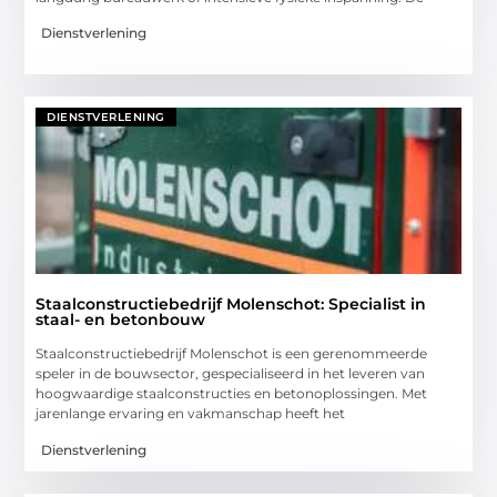
Dienstverlening
DIENSTVERLENING
Staalconstructiebedrijf Molenschot: Specialist in
staal- en betonbouw
Staalconstructiebedrijf Molenschot is een gerenommeerde
speler in de bouwsector, gespecialiseerd in het leveren van
hoogwaardige staalconstructies en betonoplossingen. Met
jarenlange ervaring en vakmanschap heeft het
Dienstverlening