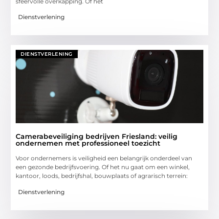
sfeervolle overkapping. Of het
Dienstverlening
DIENSTVERLENING
Camerabeveiliging bedrijven Friesland: veilig
ondernemen met professioneel toezicht
Voor ondernemers is veiligheid een belangrijk onderdeel van
een gezonde bedrijfsvoering. Of het nu gaat om een winkel,
kantoor, loods, bedrijfshal, bouwplaats of agrarisch terrein:
Dienstverlening