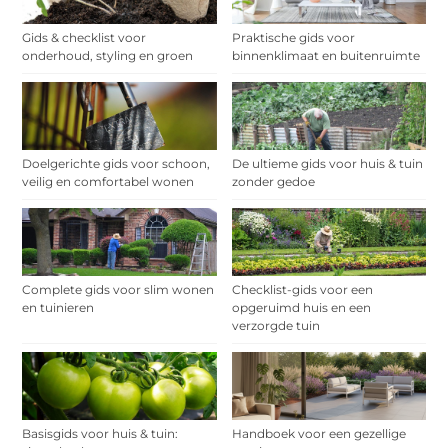
Gids & checklist voor
Praktische gids voor
onderhoud, styling en groen
binnenklimaat en buitenruimte
Doelgerichte gids voor schoon,
De ultieme gids voor huis & tuin
veilig en comfortabel wonen
zonder gedoe
Complete gids voor slim wonen
Checklist-gids voor een
en tuinieren
opgeruimd huis en een
verzorgde tuin
Basisgids voor huis & tuin:
Handboek voor een gezellige