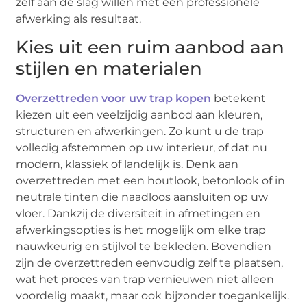
zelf aan de slag willen met een professionele
afwerking als resultaat.
Kies uit een ruim aanbod aan
stijlen en materialen
Overzettreden voor uw trap kopen
betekent
kiezen uit een veelzijdig aanbod aan kleuren,
structuren en afwerkingen. Zo kunt u de trap
volledig afstemmen op uw interieur, of dat nu
modern, klassiek of landelijk is. Denk aan
overzettreden met een houtlook, betonlook of in
neutrale tinten die naadloos aansluiten op uw
vloer. Dankzij de diversiteit in afmetingen en
afwerkingsopties is het mogelijk om elke trap
nauwkeurig en stijlvol te bekleden. Bovendien
zijn de overzettreden eenvoudig zelf te plaatsen,
wat het proces van trap vernieuwen niet alleen
voordelig maakt, maar ook bijzonder toegankelijk.