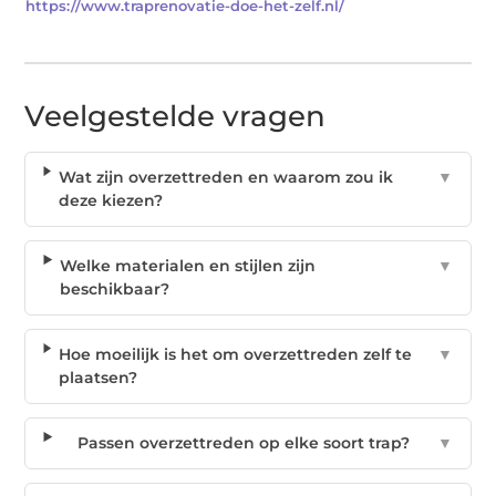
https://www.traprenovatie-doe-het-zelf.nl/
Veelgestelde vragen
Wat zijn overzettreden en waarom zou ik
▼
deze kiezen?
Welke materialen en stijlen zijn
▼
beschikbaar?
Hoe moeilijk is het om overzettreden zelf te
▼
plaatsen?
Passen overzettreden op elke soort trap?
▼