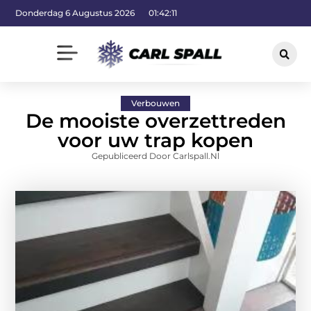
Donderdag 6 Augustus 2026
01:42:12
Verbouwen
De mooiste overzettreden
voor uw trap kopen
Gepubliceerd Door Carlspall.nl