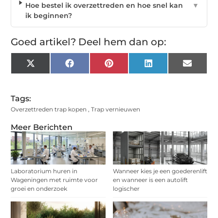
Hoe bestel ik overzettreden en hoe snel kan
▼
ik beginnen?
Goed artikel? Deel hem dan op:
X
Facebook
Pinterest
LinkedIn
Email
(Twitter)
Tags:
Overzettreden trap kopen
,
Trap vernieuwen
Meer Berichten
Laboratorium huren in
Wanneer kies je een goederenlift
Wageningen met ruimte voor
en wanneer is een autolift
groei en onderzoek
logischer