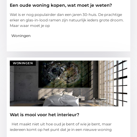
Een oude woning kopen, wat moet je weten?
Wat is er nog populairder dan een jaren 30-huis. De prachtige
erker en glas-in-lood ramen zijn natuurlijk ieders grote droom.
Maar waar moet je op
Woningen
WONINGEN
Wat is mooi voor het interieur?
Het maakt niet uit hoe oud je bent of wie je bent, maar
iedereen komt op het punt dat je in een nieuwe woning