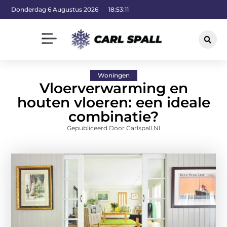
Donderdag 6 Augustus 2026
18:53:12
Woningen
Vloerverwarming en
houten vloeren: een ideale
combinatie?
Gepubliceerd Door Carlspall.nl