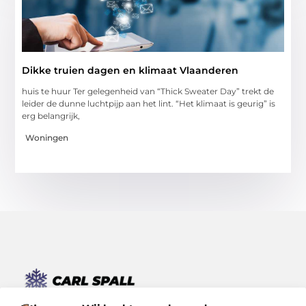
Dikke truien dagen en klimaat Vlaanderen
huis te huur Ter gelegenheid van “Thick Sweater Day” trekt de
leider de dunne luchtpijp aan het lint. “Het klimaat is geurig” is
erg belangrijk,
Woningen
Van kleine momenten tot grote inzichten – lees het hier.