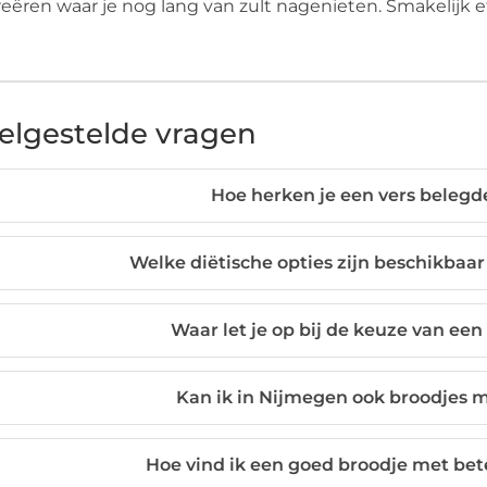
reëren waar je nog lang van zult nagenieten. Smakelijk e
elgestelde vragen
Hoe herken je een vers belegd
Welke diëtische opties zijn beschikbaa
Waar let je op bij de keuze van ee
Kan ik in Nijmegen ook broodjes
Hoe vind ik een goed broodje met bet