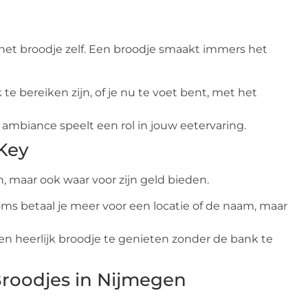
s het broodje zelf. Een broodje smaakt immers het
te bereiken zijn, of je nu te voet bent, met het
 ambiance speelt een rol in jouw eetervaring.
 Key
, maar ook waar voor zijn geld bieden.
Soms betaal je meer voor een locatie of de naam, maar
en heerlijk broodje te genieten zonder de bank te
Broodjes in Nijmegen