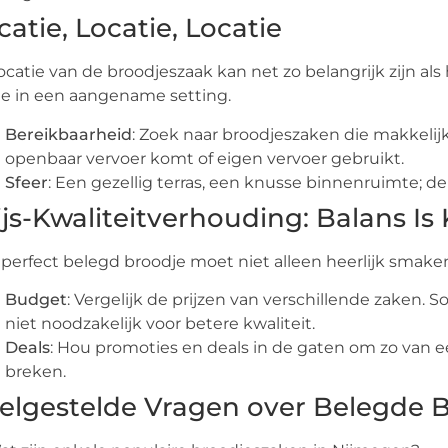
catie, Locatie, Locatie
ocatie van de broodjeszaak kan net zo belangrijk zijn al
e in een aangename setting.
Bereikbaarheid
: Zoek naar broodjeszaken die makkelijk 
openbaar vervoer komt of eigen vervoer gebruikt.
Sfeer
: Een gezellig terras, een knusse binnenruimte; de
ijs-Kwaliteitverhouding: Balans Is
perfect belegd broodje moet niet alleen heerlijk smaken
Budget
: Vergelijk de prijzen van verschillende zaken. 
niet noodzakelijk voor betere kwaliteit.
Deals
: Hou promoties en deals in de gaten om zo van e
breken.
elgestelde Vragen over Belegde 