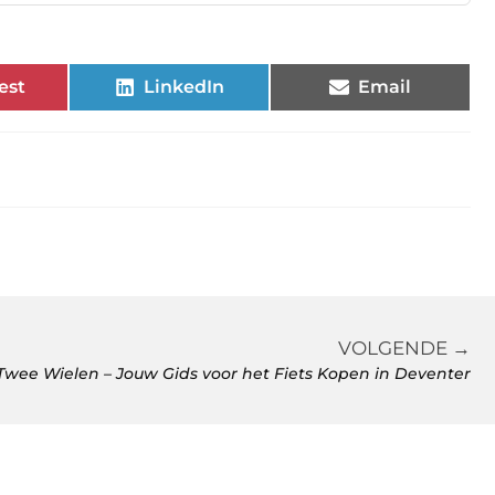
est
LinkedIn
Email
VOLGENDE →
wee Wielen – Jouw Gids voor het Fiets Kopen in Deventer