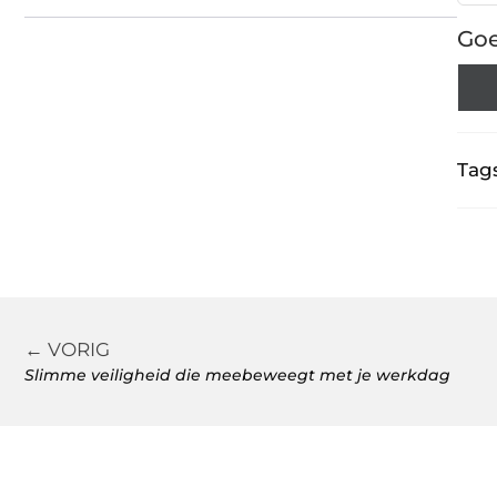
Goe
Tags
← VORIG
Slimme veiligheid die meebeweegt met je werkdag