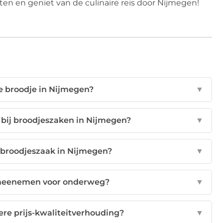
ten en geniet van de culinaire reis door Nijmegen!
e broodje in Nijmegen?
▼
r bij broodjeszaken in Nijmegen?
▼
n broodjeszaak in Nijmegen?
▼
 meenemen voor onderweg?
▼
ere prijs-kwaliteitverhouding?
▼