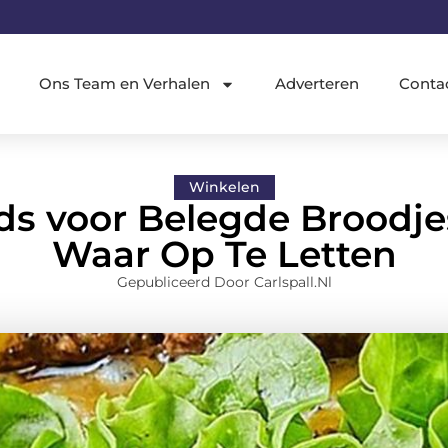
Ons Team en Verhalen
Adverteren
Conta
Winkelen
ds voor Belegde Broodje
Waar Op Te Letten
Gepubliceerd Door Carlspall.nl