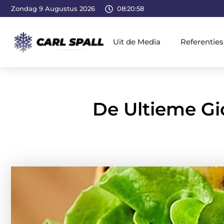
Zondag 9 Augustus 2026
08:20:59
Uit de Media
Referenties
De Ultieme Gi