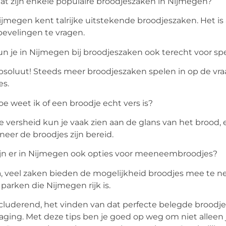
t zijn enkele populaire broodjeszaken in Nijmegen?
jmegen kent talrijke uitstekende broodjeszaken. Het is 
evelingen te vragen.
n je in Nijmegen bij broodjeszaken ook terecht voor spe
soluut! Steeds meer broodjeszaken spelen in op de vraa
es.
e weet ik of een broodje echt vers is?
 versheid kun je vaak zien aan de glans van het brood,
eer de broodjes zijn bereid.
jn er in Nijmegen ook opties voor meeneembroodjes?
, veel zaken bieden de mogelijkheid broodjes mee te ne
 parken die Nijmegen rijk is.
luderend, het vinden van dat perfecte belegde broodje
aging. Met deze tips ben je goed op weg om niet alleen