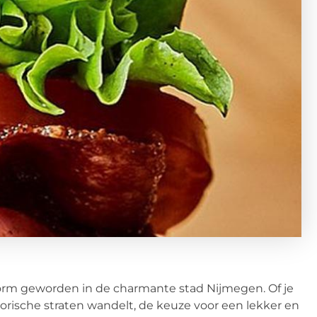
orm geworden in de charmante stad Nijmegen. Of je
orische straten wandelt, de keuze voor een lekker en