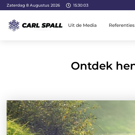
Zaterdag 8 Augustus 2026
15:30:04
Uit de Media
Referenties
Ontdek heng