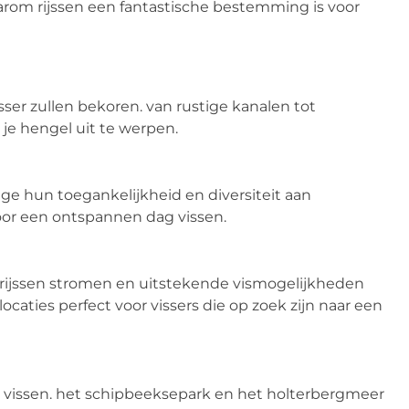
rom rijssen een fantastische bestemming is voor
sser zullen bekoren. van rustige kanalen tot
 je hengel uit te werpen.
wege hun toegankelijkheid en diversiteit aan
oor een ontspannen dag vissen.
or rijssen stromen en uitstekende vismogelijkheden
ocaties perfect voor vissers die op zoek zijn naar een
nt vissen. het schipbeeksepark en het holterbergmeer