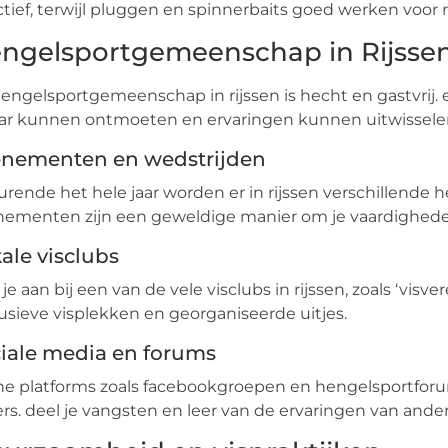
ctief, terwijl pluggen en spinnerbaits goed werken voor r
ngelsportgemeenschap in Rijsse
engelsportgemeenschap in rijssen is hecht en gastvrij. 
ar kunnen ontmoeten en ervaringen kunnen uitwissele
nementen en wedstrijden
rende het hele jaar worden er in rijssen verschillende
nementen zijn een geweldige manier om je vaardighed
ale visclubs
t je aan bij een van de vele visclubs in rijssen, zoals ‘vis
usieve visplekken en georganiseerde uitjes.
iale media en forums
ne platforms zoals facebookgroepen en hengelsportforu
ers. deel je vangsten en leer van de ervaringen van ande