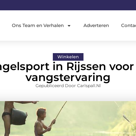
Ons Team en Verhalen
Adverteren
Conta
Winkelen
elsport in Rijssen voor
vangstervaring
Gepubliceerd Door Carlspall.nl