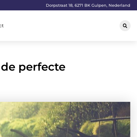
Dorpstraat 18, 6271 BK Gulpen, Nederland
ct
 de perfecte