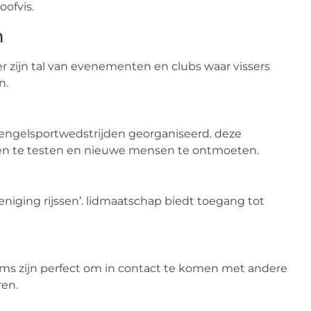
oofvis.
n
er zijn tal van evenementen en clubs waar vissers
n.
 hengelsportwedstrijden georganiseerd. deze
en te testen en nieuwe mensen te ontmoeten.
vereniging rijssen’. lidmaatschap biedt toegang tot
ms zijn perfect om in contact te komen met andere
ren.