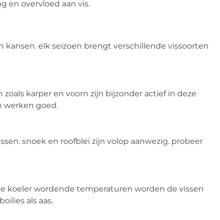
 en overvloed aan vis.
en kansen. elk seizoen brengt verschillende vissoorten
 zoals karper en voorn zijn bijzonder actief in deze
en werken goed.
ijssen. snoek en roofblei zijn volop aanwezig. probeer
et de koeler wordende temperaturen worden de vissen
ilies als aas.