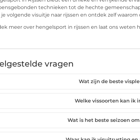
oensgebonden technieken tot de hechte gemeenschap en 
 je volgende visuitje naar rijssen en ontdek zelf waarom 
ek meer over hengelsport in rijssen en laat ons weten h
elgestelde vragen
Wat zijn de beste vispl
Welke vissoorten kan ik 
Wat is het beste seizoen om 
Waar kan ik visuitrusting en