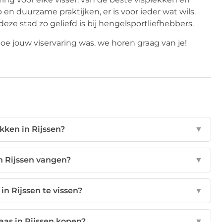
duurzame praktijken, er is voor ieder wat wils.
deze stad zo geliefd is bij hengelsportliefhebbers.
oe jouw viservaring was. we horen graag van je!
ekken in Rijssen?
▼
in Rijssen vangen?
▼
in Rijssen te vissen?
▼
 aas in Rijssen kopen?
▼