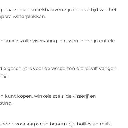
g. baarzen en snoekbaarzen zijn in deze tijd van het
iepere waterplekken.
 succesvolle viservaring in rijssen. hier zijn enkele
die geschikt is voor de vissoorten die je wilt vangen.
ing.
 kunt kopen. winkels zoals ‘de visserij’ en
sting.
loeden. voor karper en brasem zijn boilies en maïs