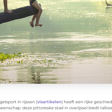
elsport in rijssen (
visartikelen
) heeft een rijke geschie
enschap. deze pittoreske stad in overijssel biedt tallo