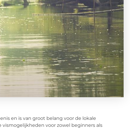
denis en is van groot belang voor de lokale
ze vismogelijkheden voor zowel beginners als