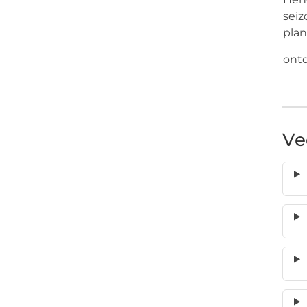
seiz
plan
ontd
Ve