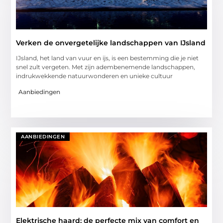
Verken de onvergetelijke landschappen van IJsland
IJsland, het land van vuur en ijs, is een bestemming die je niet
snel zult vergeten. Met zijn adembenemende landschappen,
indrukwekkende natuurwonderen en unieke cultuur
Aanbiedingen
AANBIEDINGEN
Elektrische haard: de perfecte mix van comfort en