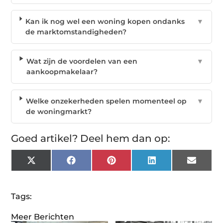
Kan ik nog wel een woning kopen ondanks
▼
de marktomstandigheden?
Wat zijn de voordelen van een
▼
aankoopmakelaar?
Welke onzekerheden spelen momenteel op
▼
de woningmarkt?
Goed artikel? Deel hem dan op:
X
Facebook
Pinterest
LinkedIn
Email
(Twitter)
Tags:
Meer Berichten