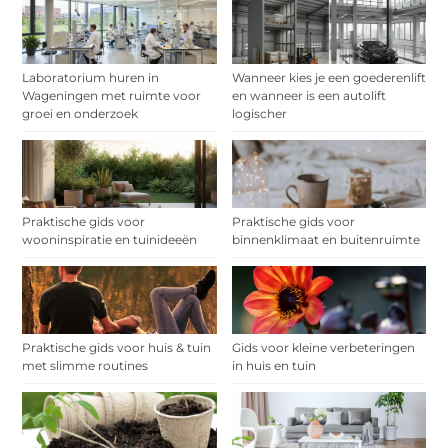
Laboratorium huren in
Wanneer kies je een goederenlift
Wageningen met ruimte voor
en wanneer is een autolift
groei en onderzoek
logischer
Praktische gids voor
Praktische gids voor
wooninspiratie en tuinideeën
binnenklimaat en buitenruimte
Praktische gids voor huis & tuin
Gids voor kleine verbeteringen
met slimme routines
in huis en tuin