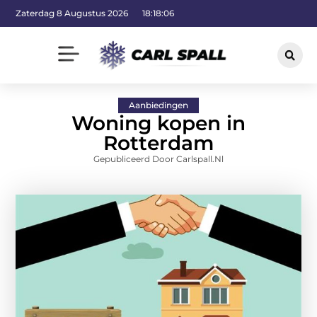
Zaterdag 8 Augustus 2026
18:18:07
Aanbiedingen
Woning kopen in
Rotterdam
Gepubliceerd Door Carlspall.nl