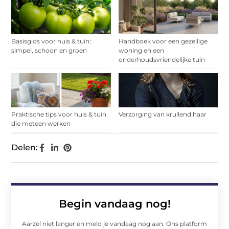
Basisgids voor huis & tuin:
Handboek voor een gezellige
simpel, schoon en groen
woning en een
onderhoudsvriendelijke tuin
Praktische tips voor huis & tuin
Verzorging van krullend haar
die meteen werken
Delen:
Begin vandaag nog!
Aarzel niet langer en meld je vandaag nog aan. Ons platform