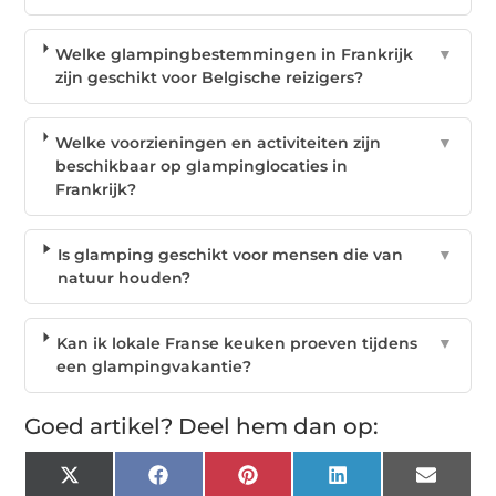
Welke glampingbestemmingen in Frankrijk
▼
zijn geschikt voor Belgische reizigers?
Welke voorzieningen en activiteiten zijn
▼
beschikbaar op glampinglocaties in
Frankrijk?
Is glamping geschikt voor mensen die van
▼
natuur houden?
Kan ik lokale Franse keuken proeven tijdens
▼
een glampingvakantie?
Goed artikel? Deel hem dan op:
X
Facebook
Pinterest
LinkedIn
Email