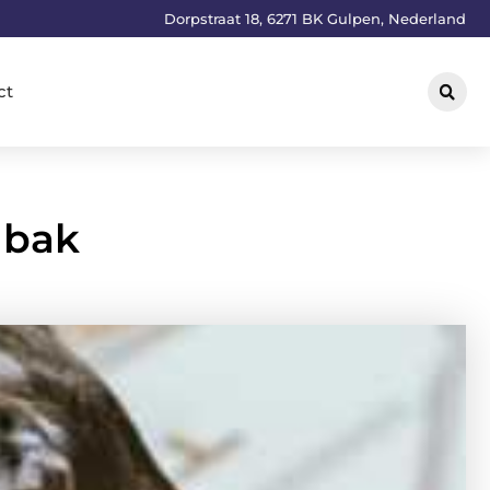
Dorpstraat 18, 6271 BK Gulpen, Nederland
ct
nbak