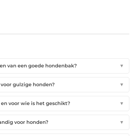
ppen van een goede hondenbak?
▼
 voor gulzige honden?
▼
en voor wie is het geschikt?
▼
handig voor honden?
▼