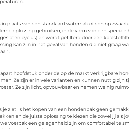
peraturen.
s in plaats van een standaard waterbak of een op zwa
rne oplossing gebruiken, in de vorm van een speciale 
gesloten cyclus) en wordt gefilterd door een koolstoffilte
ssing kan zijn in het geval van honden die niet graag wa
aan.
apart hoofdstuk onder de op de markt verkrijgbare ho
en. Ze zijn er in vele varianten en kunnen nuttig zijn 
voeter. Ze zijn licht, opvouwbaar en nemen weinig ruim
s je ziet, is het kopen van een hondenbak geen gemakkel
rekken en de juiste oplossing te kiezen die zowel jij als 
we voerbak een gelegenheid zijn om comfortabel te smul