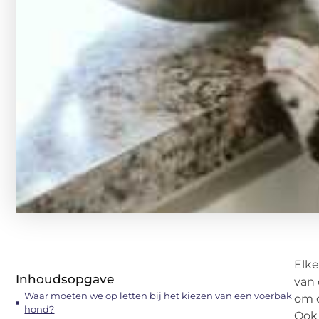
Elke
Inhoudsopgave
van 
Waar moeten we op letten bij het kiezen van een voerbak
om d
hond?
Ook 