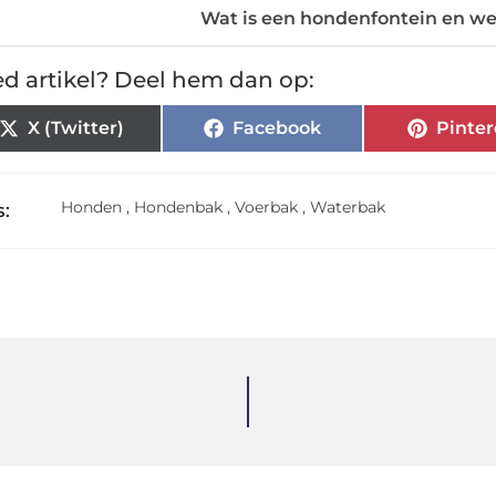
Wat is een hondenfontein en we
d artikel? Deel hem dan op:
X (Twitter)
Facebook
Pinter
Honden
,
Hondenbak
,
Voerbak
,
Waterbak
: