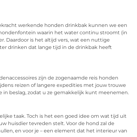
artekracht werkende honden drinkbak kunnen we een
hondenfontein waarin het water continu stroomt (in
r. Daardoor is het altijd vers, wat een nuttige
ter drinken dat lange tijd in de drinkbak heeft
ndenaccessoires zijn de zogenaamde reis honden
tijdens reizen of langere expedities met jouw trouwe
te in beslag, zodat u ze gemakkelijk kunt meenemen.
ijke taak. Toch is het een goed idee om wat tijd uit
jouw huisdier tevreden stelt. Voor de hond zal de
len, en voor je – een element dat het interieur van