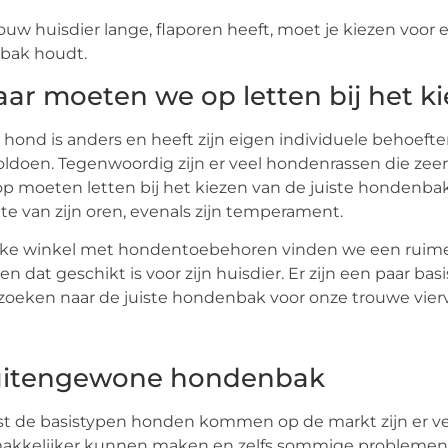
jouw huisdier lange, flaporen heeft, moet je kiezen voor
rbak houdt.
ar moeten we op letten bij het k
 hond is anders en heeft zijn eigen individuele behoeften
oldoen. Tegenwoordig zijn er veel hondenrassen die zeer
p moeten letten bij het kiezen van de juiste hondenbak 
te van zijn oren, evenals zijn temperament.
elke winkel met hondentoebehoren vinden we een ruim
en dat geschikt is voor zijn huisdier. Er zijn een paar
zoeken naar de juiste hondenbak voor onze trouwe vier
itengewone hondenbak
t de basistypen honden kommen op de markt zijn er vee
akkelijker kunnen maken en zelfs sommige problemen