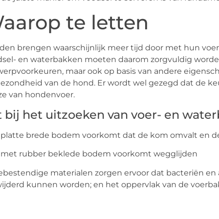
aarop te letten
en brengen waarschijnlijk meer tijd door met hun voe
sel- en waterbakken moeten daarom zorgvuldig worden u
erpvoorkeuren, maar ook op basis van andere eigensch
ezondheid van de hond. Er wordt wel gezegd dat de keu
ze van hondenvoer.
t bij het uitzoeken van voer- en wate
 platte brede bodem voorkomt dat de kom omvalt en d
 met rubber beklede bodem voorkomt wegglijden
ebestendige materialen zorgen ervoor dat bacteriën en
ijderd kunnen worden; en het oppervlak van de voerba