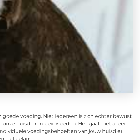
 goede voeding. Niet iedereen is zich echter bewust
n onze huisdieren beïnvloeden. Het gaat niet alleen
individuele voedingsbehoeften van jouw huisdier.
nteel belang.