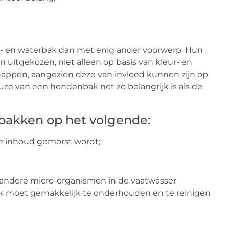
r- en waterbak dan met enig ander voorwerp. Hun
itgekozen, niet alleen op basis van kleur- en
appen, aangezien deze van invloed kunnen zijn op
ze van een hondenbak net zo belangrijk is als de
rbakken op het volgende:
e inhoud gemorst wordt;
 andere micro-organismen in de vaatwasser
k moet gemakkelijk te onderhouden en te reinigen