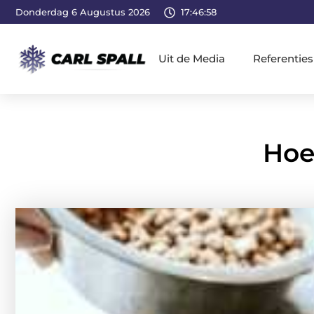
Donderdag 6 Augustus 2026
17:46:59
Uit de Media
Referenties
Hoe