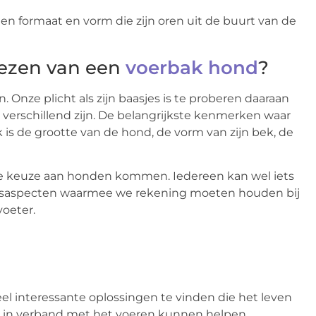
 een formaat en vorm die zijn oren uit de buurt van de
iezen van een
voerbak hond
?
. Onze plicht als zijn baasjes is te proberen daaraan
 verschillend zijn. De belangrijkste kenmerken waar
is de grootte van de hond, de vorm van zijn bek, de
e keuze aan honden kommen. Iedereen kan wel iets
 basisaspecten waarmee we rekening moeten houden bij
voeter.
l interessante oplossingen te vinden die het leven
 in verband met het voeren kunnen helpen