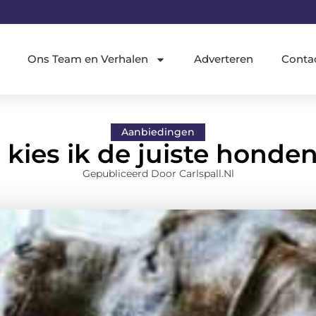
Ons Team en Verhalen
Adverteren
Conta
Aanbiedingen
 kies ik de juiste honde
Gepubliceerd Door Carlspall.nl