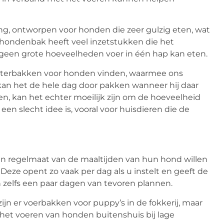
g, ontworpen voor honden die zeer gulzig eten, wat
hondenbak heeft veel inzetstukken die het
geen grote hoeveelheden voer in één hap kan eten.
aterbakken voor honden vinden, waarmee ons
 kan het de hele dag door pakken wanneer hij daar
en, kan het echter moeilijk zijn om de hoeveelheid
en slecht idee is, vooral voor huisdieren die de
 en regelmaat van de maaltijden van hun hond willen
Deze opent zo vaak per dag als u instelt en geeft de
zelfs een paar dagen van tevoren plannen.
ijn er voerbakken voor puppy’s in de fokkerij, maar
t voeren van honden buitenshuis bij lage