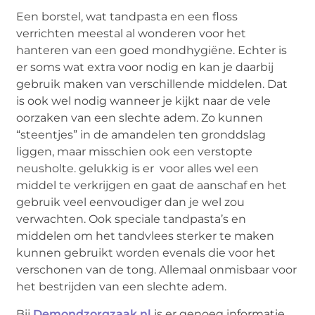
Een borstel, wat tandpasta en een floss
verrichten meestal al wonderen voor het
hanteren van een goed mondhygiëne. Echter is
er soms wat extra voor nodig en kan je daarbij
gebruik maken van verschillende middelen. Dat
is ook wel nodig wanneer je kijkt naar de vele
oorzaken van een slechte adem. Zo kunnen
“steentjes” in de amandelen ten gronddslag
liggen, maar misschien ook een verstopte
neusholte. gelukkig is er voor alles wel een
middel te verkrijgen en gaat de aanschaf en het
gebruik veel eenvoudiger dan je wel zou
verwachten. Ook speciale tandpasta’s en
middelen om het tandvlees sterker te maken
kunnen gebruikt worden evenals die voor het
verschonen van de tong. Allemaal onmisbaar voor
het bestrijden van een slechte adem.
Bij
Demondzorgzaak.nl
is er genoeg informatie