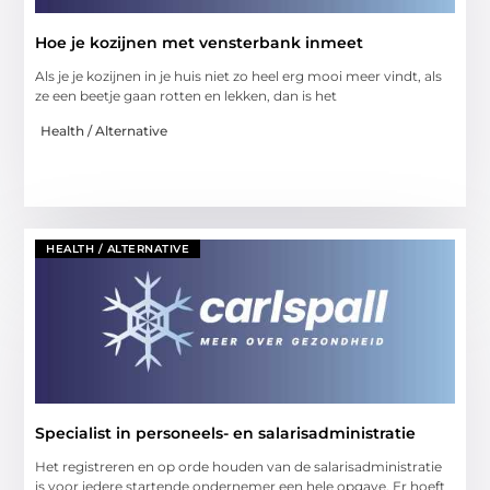
Hoe je kozijnen met vensterbank inmeet
Als je je kozijnen in je huis niet zo heel erg mooi meer vindt, als
ze een beetje gaan rotten en lekken, dan is het
Health / Alternative
HEALTH / ALTERNATIVE
Specialist in personeels- en salarisadministratie
Het registreren en op orde houden van de salarisadministratie
is voor iedere startende ondernemer een hele opgave. Er hoeft