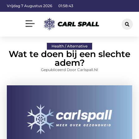
Vrijdag 7 Augustus 2026
01:58:44
Health / Alternative
Wat te doen bij een slechte
adem?
Gepubliceerd Door Carlspall.nl