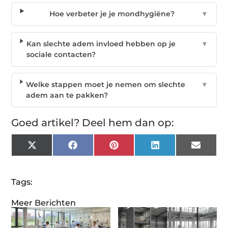
Hoe verbeter je je mondhygiëne?
▼
Kan slechte adem invloed hebben op je
▼
sociale contacten?
Welke stappen moet je nemen om slechte
▼
adem aan te pakken?
Goed artikel? Deel hem dan op:
X
Facebook
Pinterest
LinkedIn
Email
(Twitter)
Tags:
Meer Berichten