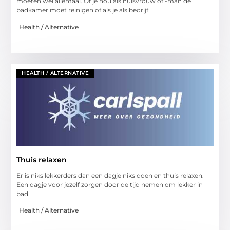
moeten wel allemaal. Of je nou als huisvrouw of -man de
badkamer moet reinigen of als je als bedrijf
Health / Alternative
HEALTH / ALTERNATIVE
Thuis relaxen
Er is niks lekkerders dan een dagje niks doen en thuis relaxen.
Een dagje voor jezelf zorgen door de tijd nemen om lekker in
bad
Health / Alternative