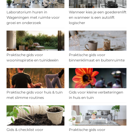
Laboratorium huren in
Wanneer kies je een goederenlift
Wageningen met ruimte voor
en wanneer is een autolift
groei en onderzoek
logischer
Praktische gids voor
Praktische gids voor
wooninspiratie en tuinideeën
binnenklimaat en buitenruimte
Praktische gids voor huis & tuin
Gids voor kleine verbeteringen
met slimme routines
in huis en tuin
Gids & checklist voor
Praktische gids voor