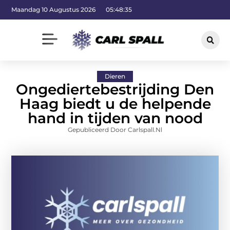
Maandag 10 Augustus 2026
05:48:35
Dieren
Ongediertebestrijding Den
Haag biedt u de helpende
hand in tijden van nood
Gepubliceerd Door Carlspall.nl