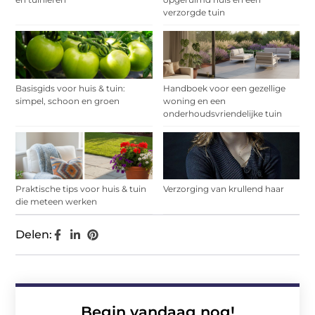
verzorgde tuin
Basisgids voor huis & tuin:
Handboek voor een gezellige
simpel, schoon en groen
woning en een
onderhoudsvriendelijke tuin
Praktische tips voor huis & tuin
Verzorging van krullend haar
die meteen werken
Delen:
Begin vandaag nog!