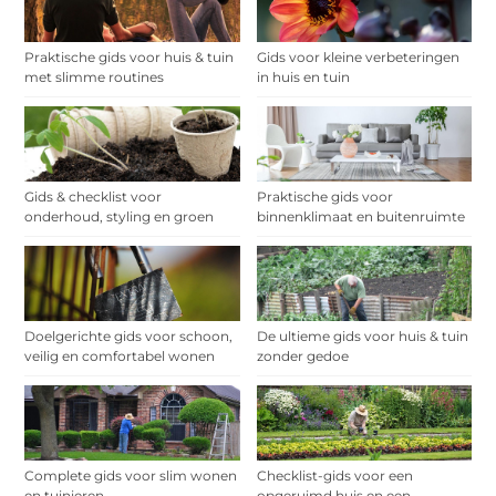
Praktische gids voor huis & tuin
Gids voor kleine verbeteringen
met slimme routines
in huis en tuin
Gids & checklist voor
Praktische gids voor
onderhoud, styling en groen
binnenklimaat en buitenruimte
Doelgerichte gids voor schoon,
De ultieme gids voor huis & tuin
veilig en comfortabel wonen
zonder gedoe
Complete gids voor slim wonen
Checklist-gids voor een
en tuinieren
opgeruimd huis en een