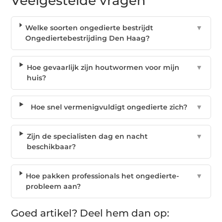
Veelgestelde vragen
Welke soorten ongedierte bestrijdt
▼
Ongediertebestrijding Den Haag?
Hoe gevaarlijk zijn houtwormen voor mijn
▼
huis?
Hoe snel vermenigvuldigt ongedierte zich?
▼
Zijn de specialisten dag en nacht
▼
beschikbaar?
Hoe pakken professionals het ongedierte-
▼
probleem aan?
Goed artikel? Deel hem dan op: