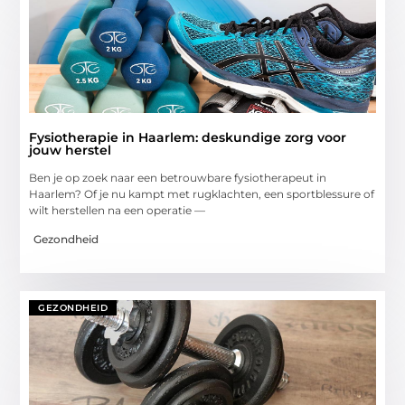
Fysiotherapie in Haarlem: deskundige zorg voor
jouw herstel
Ben je op zoek naar een betrouwbare fysiotherapeut in
Haarlem? Of je nu kampt met rugklachten, een sportblessure of
wilt herstellen na een operatie —
Gezondheid
GEZONDHEID