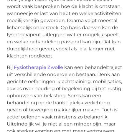
wordt vaak besproken hoe de klacht is ontstaan,
wanneer je er last van hebt en welke activiteiten
moeilijker zijn geworden. Daarna volgt meestal
lichamelijk onderzoek. Op basis daarvan kan de
fysiotherapeut uitleggen wat er mogelijk speelt
en welke behandeling passend kan zijn. Dat kan
duidelijkheid geven, vooral als je al langer met
klachten rondloopt.
Bij
Fysiotherapie Zwolle
kan een behandeltraject
uit verschillende onderdelen bestaan. Denk aan
gerichte oefeningen, krachttraining, mobilisaties,
advies over houding of begeleiding bij het rustig
opbouwen van belasting. Soms kan een
behandeling op de bank tijdelijk verlichting
geven of beweging makkelijker maken. Toch is
actief oefenen vaak minstens zo belangrijk.
Uiteindelijk wil je niet alleen minder pijn, maar
ook sterker worden en met meer vertrouwen