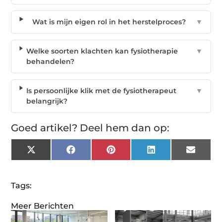
Wat is mijn eigen rol in het herstelproces?
▼
Welke soorten klachten kan fysiotherapie
▼
behandelen?
Is persoonlijke klik met de fysiotherapeut
▼
belangrijk?
Goed artikel? Deel hem dan op:
X
Facebook
Pinterest
LinkedIn
Email
(Twitter)
Tags:
Meer Berichten