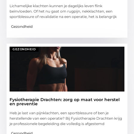
Lichamelijke klachten kunnen je dagelijks leven flink
beïnvloeden. Of het nu gaat om rugpijn, nekklachten, een
sportblessure of revalidatie na een operatie, het is belangrijk
Gezondheid
GEZONDHEID
Fysiotherapie Drachten: zorg op maat voor herstel
en preventie
Heb je last van pijnklachten, een sportblessure of ben je
herstellende van een operatie? Bij Fysiotherapie Drachten krijg
je professionele begeleiding die volledig is afgestemd
Gezondheid