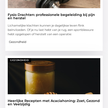
Fysio Drachten: professionele begeleiding bij pijn
en herstel
Lichamelijke klachten kunnen je dagelijkse leven flink
beïnvloeden. Of je nu last hebt van je rug, een sportblessure
hebt opgelopen of herstelt van een operatie:
Gezondheid
GEZONDHEID
Heerlijke Recepten met Acaciahoning: Zoet, Gezond
en Veelzijdig