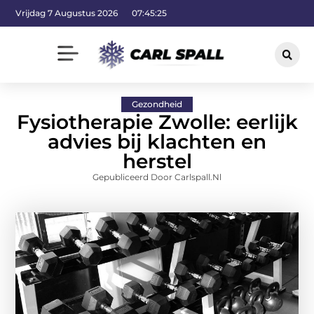
Vrijdag 7 Augustus 2026
07:45:26
Gezondheid
Fysiotherapie Zwolle: eerlijk
advies bij klachten en
herstel
Gepubliceerd Door Carlspall.nl