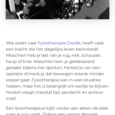
Wie zoekt naar
Fysiotherapie Zwolle
, heeft vaak
een klacht die het dagelijks leven beïnvloedt.
Misschien heb je last van je rug, nek, schouder,
heup of knie. Misschien ben je geblesseerd
geraakt tijdens het sporten, herstel je van een
operatie of merk je dat bewegen steeds minder
soepel gaat. Fysiotherapie kan in veel situaties
helpen, maar het is belangrijk om eerlijk te blijven:
herstel vraagt meestal tijd, aandacht en actieve
inzet.
Een fysiotherapeut kijkt verder dan alleen de plek
waar je pijn voelt. Tijdens een eerste afspraak