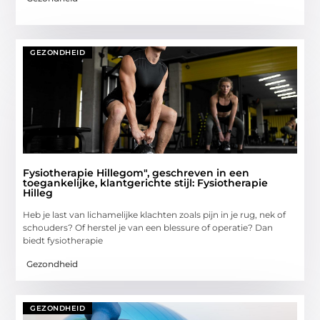
GEZONDHEID
Fysiotherapie Hillegom", geschreven in een
toegankelijke, klantgerichte stijl: Fysiotherapie
Hilleg
Heb je last van lichamelijke klachten zoals pijn in je rug, nek of
schouders? Of herstel je van een blessure of operatie? Dan
biedt fysiotherapie
Gezondheid
GEZONDHEID