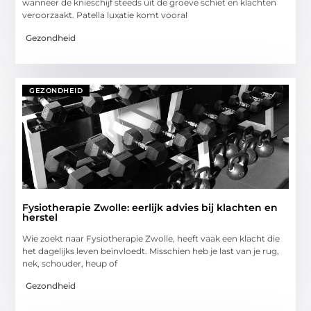
wanneer de knieschijf steeds uit de groeve schiet en klachten
veroorzaakt. Patella luxatie komt vooral
Gezondheid
GEZONDHEID
Fysiotherapie Zwolle: eerlijk advies bij klachten en
herstel
Wie zoekt naar Fysiotherapie Zwolle, heeft vaak een klacht die
het dagelijks leven beïnvloedt. Misschien heb je last van je rug,
nek, schouder, heup of
Gezondheid