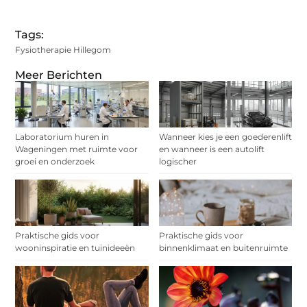
Tags:
Fysiotherapie Hillegom
Meer Berichten
Laboratorium huren in
Wanneer kies je een goederenlift
Wageningen met ruimte voor
en wanneer is een autolift
groei en onderzoek
logischer
Praktische gids voor
Praktische gids voor
wooninspiratie en tuinideeën
binnenklimaat en buitenruimte