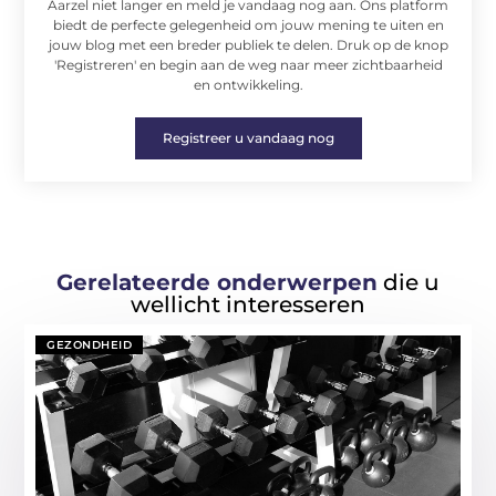
Aarzel niet langer en meld je vandaag nog aan. Ons platform
biedt de perfecte gelegenheid om jouw mening te uiten en
jouw blog met een breder publiek te delen. Druk op de knop
'Registreren' en begin aan de weg naar meer zichtbaarheid
en ontwikkeling.
Registreer u vandaag nog
Gerelateerde onderwerpen
die u
wellicht interesseren
GEZONDHEID