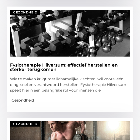
GEZONDHEID
Fysiotherapie Hilversum: effectief herstellen en
sterker terugkomen
Wie te maken krijgt met lichamelijke klachten, wil vooral één
ding: snel en verantwoord herstellen. Fysiotherapie Hilversum
speelt hierin een belangrijke rol voor mensen die
Gezondheid
GEZONDHEID