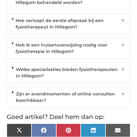
Hillegom behandeld worden?
Hoe verloopt de eerste afspraak bij een
▼
fysiotherapeut in Hillegom?
Heb ik een huisartsverwijzing nodig voor
▼
fysiotherapie in Hillegom?
Welke specialisaties bieden fysiotherapeuten
▼
in Hillegom?
Zijn er avondmomenten of online consulten
▼
beschikbaar?
Goed artikel? Deel hem dan op:
X
Facebook
Pinterest
LinkedIn
Email
(Twitter)