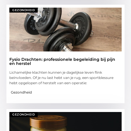
GEZONDHEID
Fysio Drachten: professionele begeleiding bij pijn
en herstel
Lichamelijke klachten kunnen je dagelijkse leven flink
beïnvloeden. Of je nu last hebt van je rug, een sportblessure
hebt opgelopen of herstelt van een operatie:
Gezondheid
GEZONDHEID