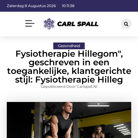
Zaterdag 8 Augustus 2026
10:11:39
Gezondheid
Fysiotherapie Hillegom",
geschreven in een
toegankelijke, klantgerichte
stijl: Fysiotherapie Hilleg
Gepubliceerd Door Carlspall.nl