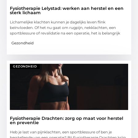
Fysiotherapie Lelystad: werken aan herstel en een
sterk lichaam
Lichamelijke klachten kunnen je dagelijks leven flink
beïnvloeden. Of het nu gaat om rugpijn, nekklachten, een
sportblessure of revalidatie na een operatie, het is belangrijk
Gezondheid
GEZONDHEID
Fysiotherapie Drachten: zorg op maat voor herstel
en preventie
Heb je last van pijnklachten, een sportblessure of ben je
herstellende van een operatie? Bij Fysiotherapie Drachten krijg