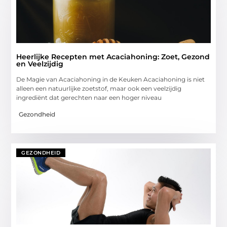
Heerlijke Recepten met Acaciahoning: Zoet, Gezond
en Veelzijdig
De Magie van Acaciahoning in de Keuken Acaciahoning is niet
alleen een natuurlijke zoetstof, maar ook een veelzijdig
ingrediënt dat gerechten naar een hoger niveau
Gezondheid
GEZONDHEID