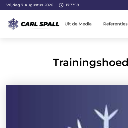
Vrijdag 7 Augustus 2026
17:33:19
Uit de Media
Referenties
Trainingshoed