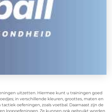
eningen uitzetten. Hiermee kunt u trainingen goed
oedjes; in verschillende kleuren, groottes, maten en
tactiek oefeningen, zoals voetbal. Daarnaast zijn de
e- en loopoefeningen. Ze kunnen ook gebruikt worden