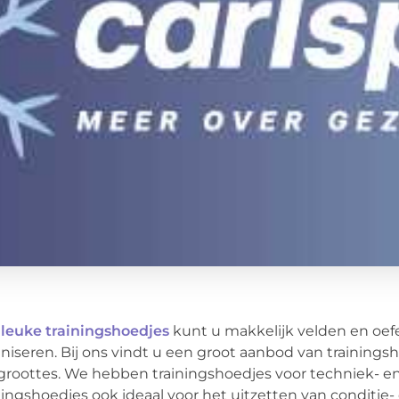
t
leuke trainingshoedjes
kunt u makkelijk velden en oef
niseren. Bij ons vindt u een groot aanbod van trainingsh
groottes. We hebben trainingshoedjes voor techniek- en 
ningshoedjes ook ideaal voor het uitzetten van conditi