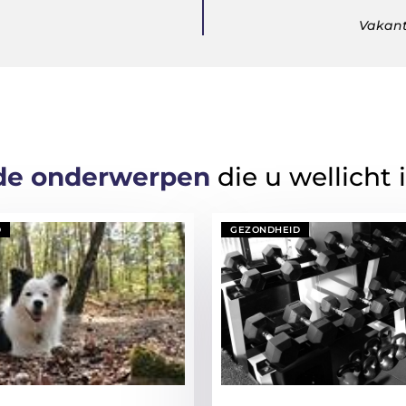
Vakant
de onderwerpen
die u wellicht 
D
GEZONDHEID