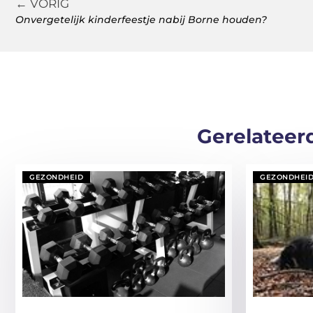
← VORIG
Onvergetelijk kinderfeestje nabij Borne houden?
Gerelateer
GEZONDHEID
GEZONDHEI