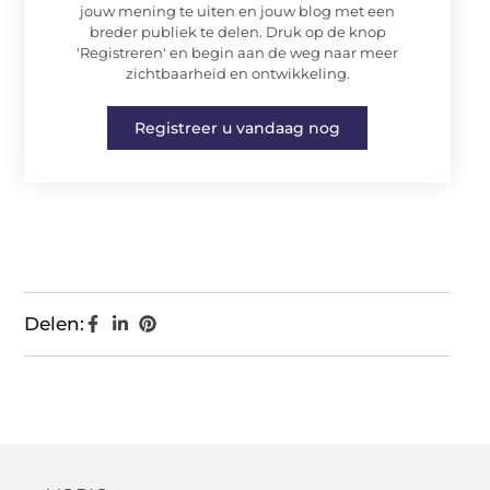
jouw mening te uiten en jouw blog met een
breder publiek te delen. Druk op de knop
'Registreren' en begin aan de weg naar meer
zichtbaarheid en ontwikkeling.
Registreer u vandaag nog
Delen: