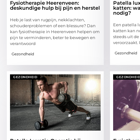
Fysiotherapie Heerenveen:
Patella lu
deskundige hulp bij pijn en herstel
katten: wa
nodig?
Heb je last van rugpijn, nekklachten,
Een patella 
schouderproblemen of een blessure? Dan
katten kan n
kan fysiotherapie in Heerenveen helpen om
steeds uit de
pijn te verminderen, beter te bewegen en
veroorzaakt. 
verantwoord
Gezondheid
Gezondheid
GEZONDHEID
GEZONDHEI