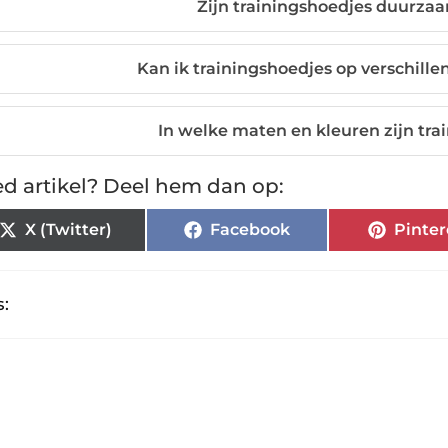
Zijn trainingshoedjes duurza
Kan ik trainingshoedjes op verschil
In welke maten en kleuren zijn tr
d artikel? Deel hem dan op:
X (Twitter)
Facebook
Pinter
: