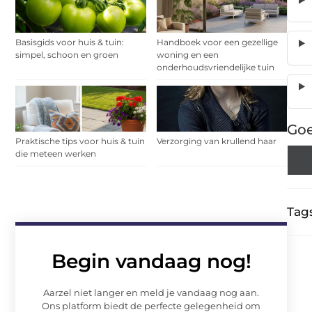
Basisgids voor huis & tuin:
Handboek voor een gezellige
simpel, schoon en groen
woning en een
onderhoudsvriendelijke tuin
Goe
Praktische tips voor huis & tuin
Verzorging van krullend haar
die meteen werken
Tags
Begin vandaag nog!
Aarzel niet langer en meld je vandaag nog aan.
Ons platform biedt de perfecte gelegenheid om