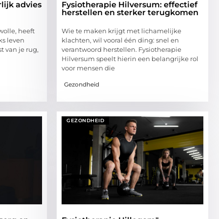
lijk advies
Fysiotherapie Hilversum: effectief
herstellen en sterker terugkomen
olle, heeft
Wie te maken krijgt met lichamelijke
ks leven
klachten, wil vooral één ding: snel en
t van je rug,
verantwoord herstellen. Fysiotherapie
Hilversum speelt hierin een belangrijke rol
voor mensen die
Gezondheid
GEZONDHEID