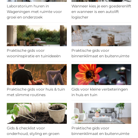
Laboratorium huren in
Wanneer kies je een goederenlift
Wageningen met ruimte voor
en wanneer is een autolift
groei en onderzoek
logischer
Praktische gids voor
Praktische gids voor
wooninspiratie en tuinideeën
binnenklimaat en buitenruimte
Praktische gids voor huis & tuin
Gids voor kleine verbeteringen
met slimme routines
in huis en tuin
Gids & checklist voor
Praktische gids voor
onderhoud, styling en groen
binnenklimaat en buitenruimte