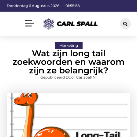
Donderdag 6 Augustus 2026
01:55:59
Marketing
Wat zijn long tail
zoekwoorden en waarom
zijn ze belangrijk?
Gepubliceerd Door Carlspall.nl