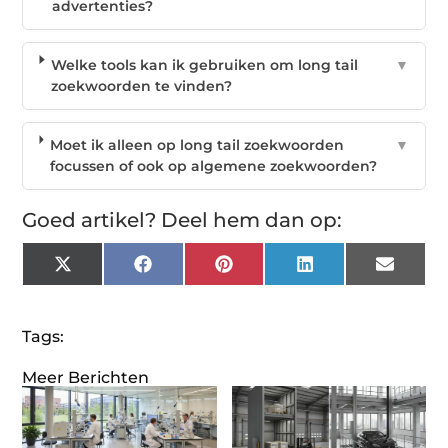
advertenties?
Welke tools kan ik gebruiken om long tail
▼
zoekwoorden te vinden?
Moet ik alleen op long tail zoekwoorden
▼
focussen of ook op algemene zoekwoorden?
Goed artikel? Deel hem dan op:
X
Facebook
Pinterest
LinkedIn
Email
(Twitter)
Tags:
Meer Berichten