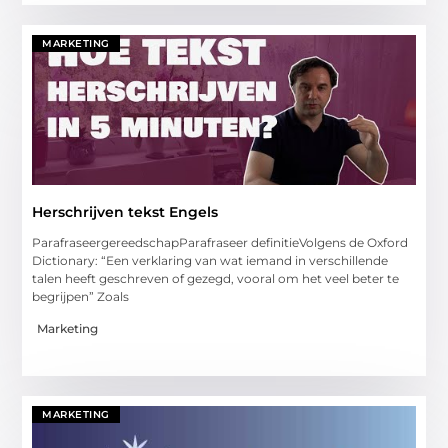
MARKETING
Herschrijven tekst Engels
ParafraseergereedschapParafraseer definitieVolgens de Oxford
Dictionary: “Een verklaring van wat iemand in verschillende
talen heeft geschreven of gezegd, vooral om het veel beter te
begrijpen” Zoals
Marketing
MARKETING