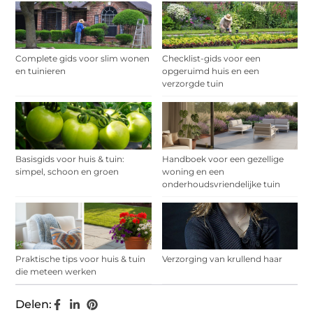
Complete gids voor slim wonen
Checklist-gids voor een
en tuinieren
opgeruimd huis en een
verzorgde tuin
Basisgids voor huis & tuin:
Handboek voor een gezellige
simpel, schoon en groen
woning en een
onderhoudsvriendelijke tuin
Praktische tips voor huis & tuin
Verzorging van krullend haar
die meteen werken
Delen: