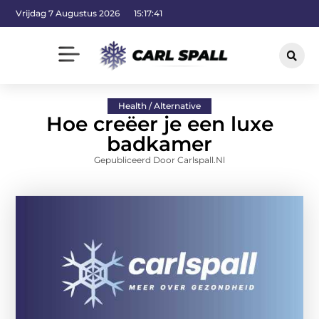
Vrijdag 7 Augustus 2026
15:17:42
Health / Alternative
Hoe creëer je een luxe
badkamer
Gepubliceerd Door Carlspall.nl