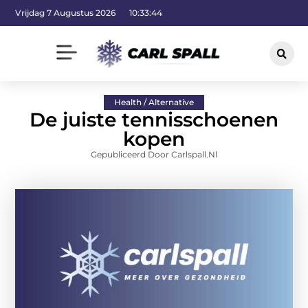
Vrijdag 7 Augustus 2026
10:33:45
Health / Alternative
De juiste tennisschoenen
kopen
Gepubliceerd Door Carlspall.nl