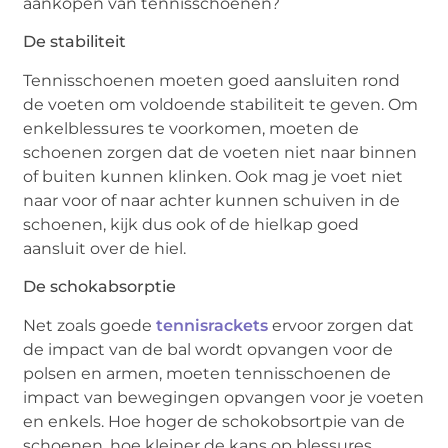
aankopen van tennisschoenen?
De stabiliteit
Tennisschoenen moeten goed aansluiten rond
de voeten om voldoende stabiliteit te geven. Om
enkelblessures te voorkomen, moeten de
schoenen zorgen dat de voeten niet naar binnen
of buiten kunnen klinken. Ook mag je voet niet
naar voor of naar achter kunnen schuiven in de
schoenen, kijk dus ook of de hielkap goed
aansluit over de hiel.
De schokabsorptie
Net zoals goede
tennisrackets
ervoor zorgen dat
de impact van de bal wordt opvangen voor de
polsen en armen, moeten tennisschoenen de
impact van bewegingen opvangen voor je voeten
en enkels. Hoe hoger de schokobsortpie van de
schoenen, hoe kleiner de kans op blessures