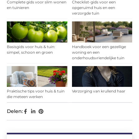
Complete gids voor slim wonen
Checklist-gids voor een
en tuinieren
opgeruimd huis en een
verzorgde tuin
Basisgids voor huis & tuin:
Handboek voor een gezellige
simpel, schoon en groen
woning en een
onderhoudsvriendelijke tuin
Praktische tips voor huis & tuin
Verzorging van krullend haar
die meteen werken
Delen: