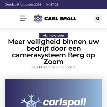
Zondag 9 Augustus 2026
04:27:02
Alarmsysteem
Meer veiligheid binnen uw
bedrijf door een
camerasysteem Berg op
Zoom
Gepubliceerd Door Carlspall.nl