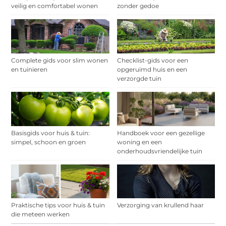
veilig en comfortabel wonen
zonder gedoe
Complete gids voor slim wonen
Checklist-gids voor een
en tuinieren
opgeruimd huis en een
verzorgde tuin
Basisgids voor huis & tuin:
Handboek voor een gezellige
simpel, schoon en groen
woning en een
onderhoudsvriendelijke tuin
Praktische tips voor huis & tuin
Verzorging van krullend haar
die meteen werken