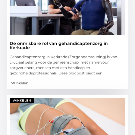
De onmisbare rol van gehandicaptenzorg in
Kerkrade
Gehandicaptenzorg in Kerkrade (Zorgondersteuning) is van
cruciaal belang voor de gemeenschap, met name voor
zorgverleners, mensen met een handicap en
gezondheidsprofessionals. Deze blogpost biedt een
Winkelen
WINKELEN