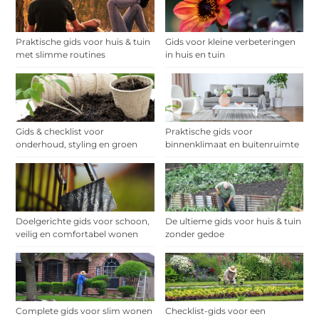
Praktische gids voor huis & tuin
Gids voor kleine verbeteringen
met slimme routines
in huis en tuin
Gids & checklist voor
Praktische gids voor
onderhoud, styling en groen
binnenklimaat en buitenruimte
Doelgerichte gids voor schoon,
De ultieme gids voor huis & tuin
veilig en comfortabel wonen
zonder gedoe
Complete gids voor slim wonen
Checklist-gids voor een