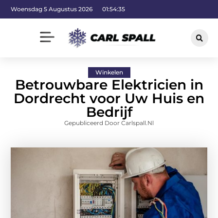
Woensdag 5 Augustus 2026
01:54:36
Winkelen
Betrouwbare Elektricien in
Dordrecht voor Uw Huis en
Bedrijf
Gepubliceerd Door Carlspall.nl