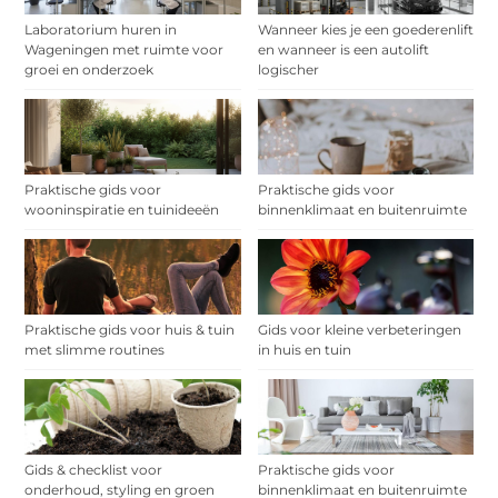
Laboratorium huren in
Wanneer kies je een goederenlift
Wageningen met ruimte voor
en wanneer is een autolift
groei en onderzoek
logischer
Praktische gids voor
Praktische gids voor
wooninspiratie en tuinideeën
binnenklimaat en buitenruimte
Praktische gids voor huis & tuin
Gids voor kleine verbeteringen
met slimme routines
in huis en tuin
Gids & checklist voor
Praktische gids voor
onderhoud, styling en groen
binnenklimaat en buitenruimte