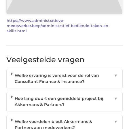
https://www.administratieve-
medewerker.be/p/administratief-bediende-taken-en-
skills.html
Veelgestelde vragen
Welke ervaring is vereist voor de rol van
▼
Consultant Finance & Insurance?
Hoe lang duurt een gemiddeld project bij
▼
Akkermans & Partners?
Welke voordelen biedt Akkermans &
▼
Partners aan medewerkers?