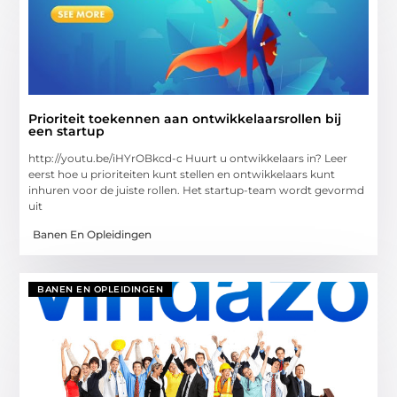
Prioriteit toekennen aan ontwikkelaarsrollen bij
een startup
http://youtu.be/iHYrOBkcd-c Huurt u ontwikkelaars in? Leer
eerst hoe u prioriteiten kunt stellen en ontwikkelaars kunt
inhuren voor de juiste rollen. Het startup-team wordt gevormd
uit
Banen En Opleidingen
BANEN EN OPLEIDINGEN