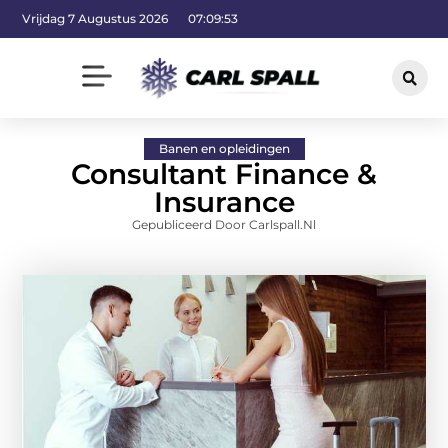
Vrijdag 7 Augustus 2026
07:09:53
Banen en opleidingen
Consultant Finance &
Insurance
Gepubliceerd Door Carlspall.nl