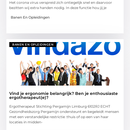
Het corona virus verspreid zich ontiegelijk snel en daarvoor
bezitten wij extra handen nodig. In deze functie hou jij je
Banen En Opleidingen
BANEN EN OPLEIDINGEN
Vind je ergonomie belangrijk? Ben je enthousiaste
ergotherapeut(e)?
Ergotherapeut Stichting Pergamijn Limburg 6102RJ ECHT
Gezondheidszorg Pergamijn ondersteunt en begeleidt mensen
met een verstandelijke restrictie :thuis of op een van haar
locaties in midden-