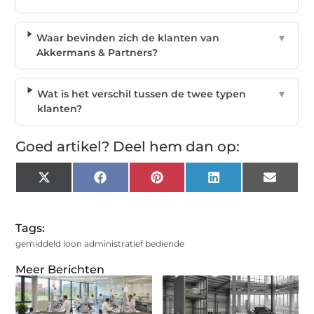
Waar bevinden zich de klanten van
▼
Akkermans & Partners?
Wat is het verschil tussen de twee typen
▼
klanten?
Goed artikel? Deel hem dan op:
X
Facebook
Pinterest
LinkedIn
Email
(Twitter)
Tags:
gemiddeld loon administratief bediende
Meer Berichten