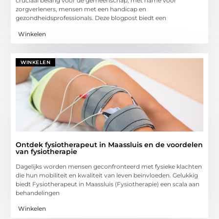
cruciaal belang voor de gemeenschap, met name voor
zorgverleners, mensen met een handicap en
gezondheidsprofessionals. Deze blogpost biedt een
Winkelen
WINKELEN
Ontdek fysiotherapeut in Maassluis en de voordelen
van fysiotherapie
Dagelijks worden mensen geconfronteerd met fysieke klachten
die hun mobiliteit en kwaliteit van leven beïnvloeden. Gelukkig
biedt Fysiotherapeut in Maassluis (Fysiotherapie) een scala aan
behandelingen
Winkelen