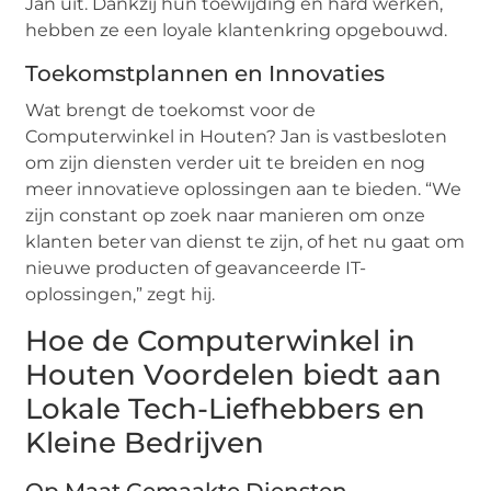
Jan uit. Dankzij hun toewijding en hard werken,
hebben ze een loyale klantenkring opgebouwd.
Toekomstplannen en Innovaties
Wat brengt de toekomst voor de
Computerwinkel in Houten? Jan is vastbesloten
om zijn diensten verder uit te breiden en nog
meer innovatieve oplossingen aan te bieden. “We
zijn constant op zoek naar manieren om onze
klanten beter van dienst te zijn, of het nu gaat om
nieuwe producten of geavanceerde IT-
oplossingen,” zegt hij.
Hoe de Computerwinkel in
Houten Voordelen biedt aan
Lokale Tech-Liefhebbers en
Kleine Bedrijven
Op Maat Gemaakte Diensten