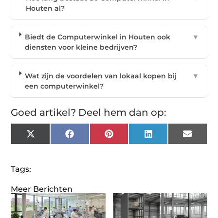
Houten al?
Biedt de Computerwinkel in Houten ook
▼
diensten voor kleine bedrijven?
Wat zijn de voordelen van lokaal kopen bij
▼
een computerwinkel?
Goed artikel? Deel hem dan op:
X
Facebook
Pinterest
LinkedIn
Email
(Twitter)
Tags:
Meer Berichten