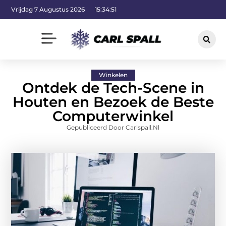
Vrijdag 7 Augustus 2026
15:34:52
Winkelen
Ontdek de Tech-Scene in
Houten en Bezoek de Beste
Computerwinkel
Gepubliceerd Door Carlspall.nl