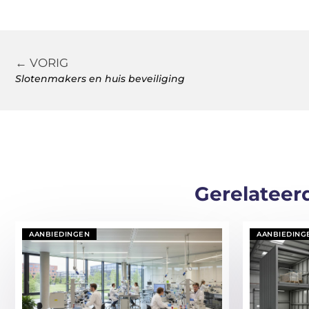
← VORIG
Slotenmakers en huis beveiliging
Gerelateer
AANBIEDINGEN
AANBIEDING