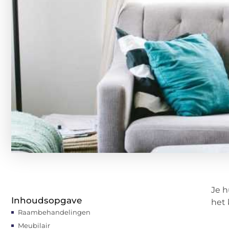
Je h
Inhoudsopgave
het 
Raambehandelingen
Meubilair