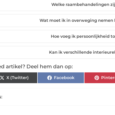
Welke raambehandelingen zij
Wat moet ik in overweging nemen b
Hoe voeg ik persoonlijkheid t
Kan ik verschillende interieu
d artikel? Deel hem dan op:
X (Twitter)
Facebook
Pinter
: