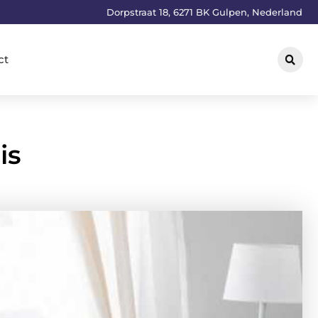
Dorpstraat 18, 6271 BK Gulpen, Nederland
ct
is