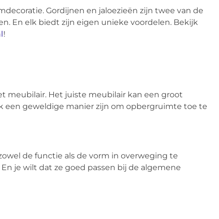
mdecoratie. Gordijnen en jaloezieën zijn twee van de
en. En elk biedt zijn eigen unieke voordelen. Bekijk
l
!
t meubilair. Het juiste meubilair kan een groot
ook een geweldige manier zijn om opbergruimte toe te
 zowel de functie als de vorm in overweging te
n. En je wilt dat ze goed passen bij de algemene