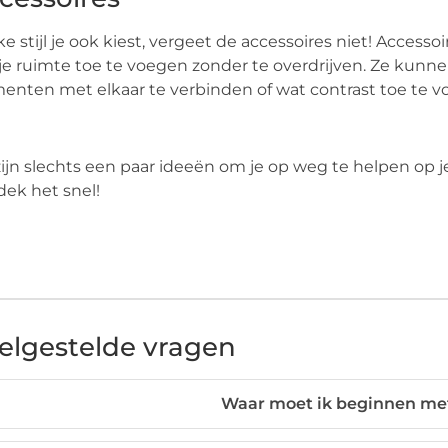
e stijl je ook kiest, vergeet de accessoires niet! Acces
je ruimte toe te voegen zonder te overdrijven. Ze kunn
enten met elkaar te verbinden of wat contrast toe te v
zijn slechts een paar ideeën om je op weg te helpen op je
ek het snel!
elgestelde vragen
Waar moet ik beginnen met