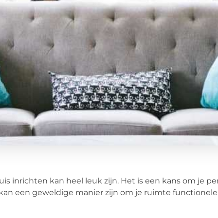
uis inrichten kan heel leuk zijn. Het is een kans om je pe
kan een geweldige manier zijn om je ruimte functionele