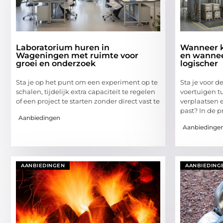
Laboratorium huren in
Wanneer ki
Wageningen met ruimte voor
en wanneer
groei en onderzoek
logischer
Sta je op het punt om een experiment op te
Sta je voor 
schalen, tijdelijk extra capaciteit te regelen
voertuigen t
of een project te starten zonder direct vast te
verplaatsen en
past? In de pr
Aanbiedingen
Aanbiedinge
AANBIEDINGEN
AANBIEDING