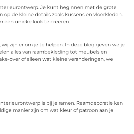
 interieurontwerp. Je kunt beginnen met de grote
 op de kleine details zoals kussens en vloerkleden.
 een unieke look te creëren.
ij zijn er om je te helpen. In deze blog geven we je
elen alles van raambekleding tot meubels en
ake-over of alleen wat kleine veranderingen, we
nterieurontwerp is bij je ramen. Raamdecoratie kan
ige manier zijn om wat kleur of patroon aan je