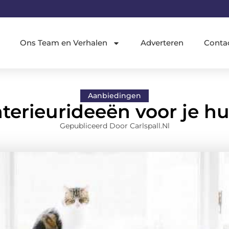
Ons Team en Verhalen
Adverteren
Conta
Aanbiedingen
nterieurideeën voor je hu
Gepubliceerd Door Carlspall.nl