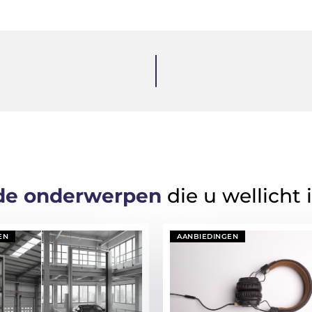
de onderwerpen
die u wellicht 
EN
AANBIEDINGEN