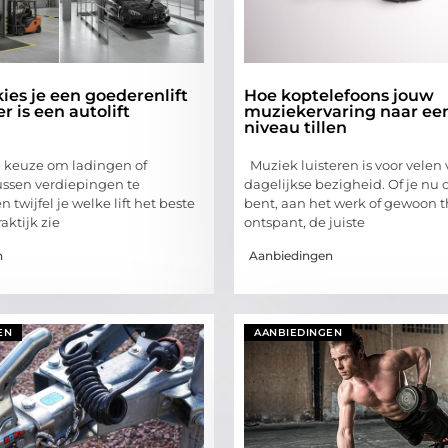
es je een goederenlift
Hoe koptelefoons jouw
 is een autolift
muziekervaring naar ee
niveau tillen
de keuze om ladingen of
Muziek luisteren is voor velen
ussen verdiepingen te
dagelijkse bezigheid. Of je nu
 twijfel je welke lift het beste
bent, aan het werk of gewoon t
aktijk zie
ontspant, de juiste
n
Aanbiedingen
EN
AANBIEDINGEN