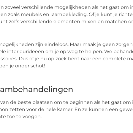
ijn zoveel verschillende mogelijkheden als het gaat om
en zoals meubels en raambekleding. Of je kunt je richten
unt zelfs verschillende elementen mixen en matchen om
ogelijkheden zijn eindeloos. Maar maak je geen zorgen, w
le interieurideeën om je op weg te helpen. We behand
ssoires. Dus of je nu op zoek bent naar een complete m
en je onder schot!
ambehandelingen
van de beste plaatsen om te beginnen als het gaat om i
oon zetten voor de hele kamer. En ze kunnen een geweld
te toe te voegen.