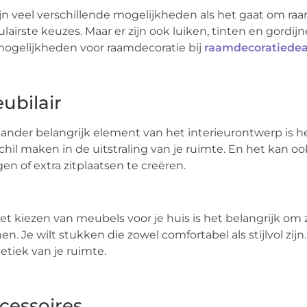
ijn veel verschillende mogelijkheden als het gaat om raa
lairste keuzes. Maar er zijn ook luiken, tinten en gordijn
ogelijkheden voor raamdecoratie bij
raamdecoratiedea
ubilair
ander belangrijk element van het interieurontwerp is he
chil maken in de uitstraling van je ruimte. En het kan 
en of extra zitplaatsen te creëren.
het kiezen van meubels voor je huis is het belangrijk om
n. Je wilt stukken die zowel comfortabel als stijlvol zij
etiek van je ruimte.
cessoires