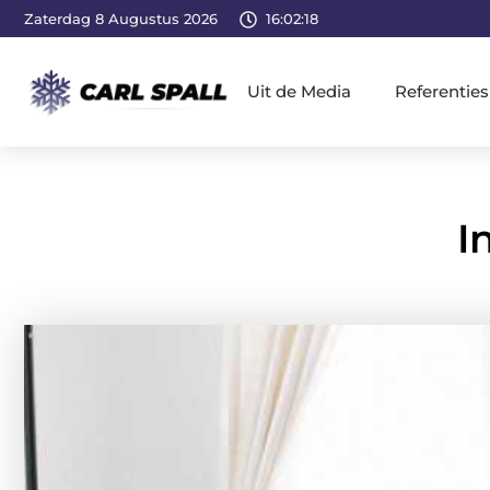
Zaterdag 8 Augustus 2026
16:02:19
Uit de Media
Referenties
I