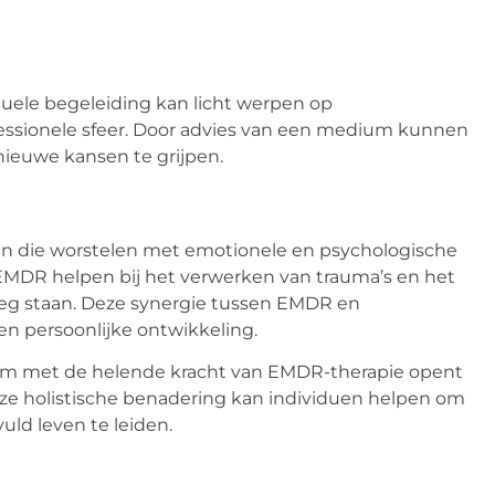
ituele begeleiding kan licht werpen op
fessionele sfeer. Door advies van een medium kunnen
ieuwe kansen te grijpen.
n die worstelen met emotionele en psychologische
 EMDR helpen bij het verwerken van trauma’s en het
weg staan. Deze synergie tussen EMDR en
n persoonlijke ontwikkeling.
um met de helende kracht van EMDR-therapie opent
eze holistische benadering kan individuen helpen om
uld leven te leiden.