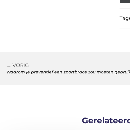
Tags
← VORIG
Waarom je preventief een sportbrace zou moeten gebrui
Gerelateer