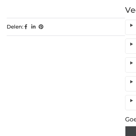
Ve
Delen:
Goe