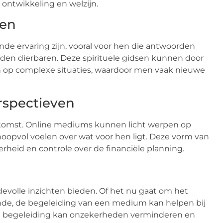
 ontwikkeling en welzijn.
ten
e ervaring zijn, vooral voor hen die antwoorden
den dierbaren. Deze spirituele gidsen kunnen door
 op complexe situaties, waardoor men vaak nieuwe
rspectieven
ekomst. Online mediums kunnen licht werpen op
hoopvol voelen over wat voor hen ligt. Deze vorm van
rheid en controle over de financiële planning.
evolle inzichten bieden. Of het nu gaat om het
nde, de begeleiding van een medium kan helpen bij
ort begeleiding kan onzekerheden verminderen en