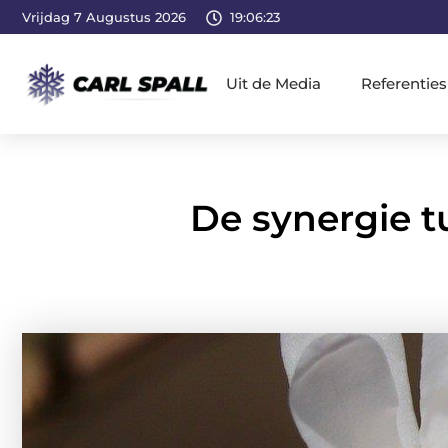
Vrijdag 7 Augustus 2026
19:06:24
Uit de Media
Referenties
De synergie t