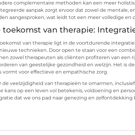
ndere complementaire methoden kan een meer holistis
tegreerde aanpak zorgt ervoor dat zowel de mentale, em
en aangesproken, wat leidt tot een meer volledige en
 toekomst van therapie: Integrati
oekomst van therapie ligt in de voortdurende integrat
nieuwe technieken. Door open te staan voor een combina
en zowel therapeuten als cliënten profiteren van een r
rderen van geestelijke gezondheid en welzijn. Het is de
s vormt voor effectieve en empathische zorg.
 de veelzijdigheid van therapieën te omarmen, inclusie
e kans op een leven vol betekenis, voldoening en persoon
gratie dat we ons pad naar genezing en zelfontdekking