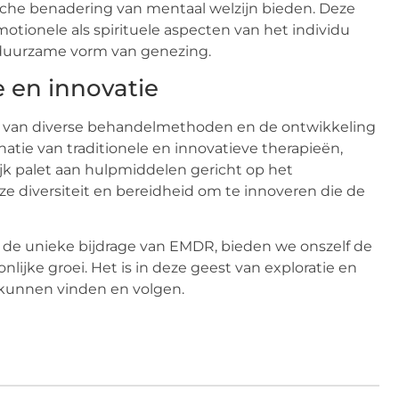
che benadering van mentaal welzijn bieden. Deze
otionele als spirituele aspecten van het individu
 duurzame vorm van genezing.
e en innovatie
ie van diverse behandelmethoden en de ontwikkeling
tie van traditionele en innovatieve therapieën,
ijk palet aan hulpmiddelen gericht op het
ze diversiteit en bereidheid om te innoveren die de
f de unieke bijdrage van EMDR, bieden we onszelf de
lijke groei. Het is in deze geest van exploratie en
 kunnen vinden en volgen.