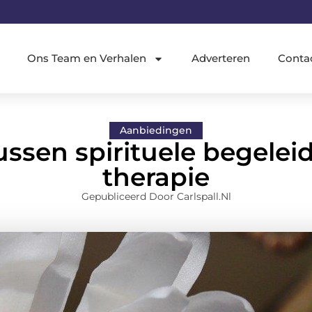
Ons Team en Verhalen
Adverteren
Conta
Aanbiedingen
ussen spirituele begele
therapie
Gepubliceerd Door Carlspall.nl