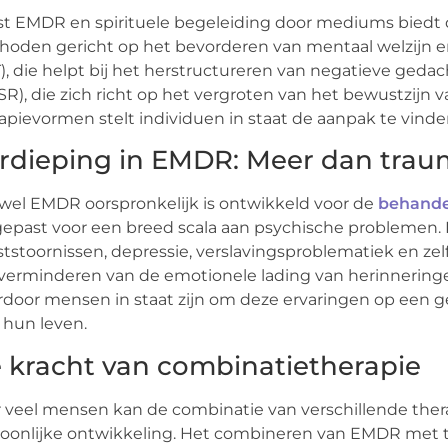
t EMDR en spirituele begeleiding door mediums biedt d
oden gericht op het bevorderen van mentaal welzijn en
), die helpt bij het herstructureren van negatieve geda
R), die zich richt op het vergroten van het bewustzijn 
apievormen stelt individuen in staat de aanpak te vinde
rdieping in EMDR: Meer dan trau
el EMDR oorspronkelijk is ontwikkeld voor de
behande
epast voor een breed scala aan psychische problemen. E
tstoornissen, depressie, verslavingsproblematiek en z
verminderen van de emotionele lading van herinneringen
door mensen in staat zijn om deze ervaringen op een 
hun leven.
 kracht van combinatietherapie
 veel mensen kan de combinatie van verschillende ther
oonlijke ontwikkeling. Het combineren van EMDR met tra