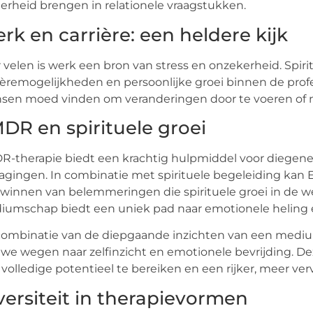
erheid brengen in relationele vraagstukken.
rk en carrière: een heldere kijk
 velen is werk een bron van stress en onzekerheid. Spir
ièremogelijkheden en persoonlijke groei binnen de pro
en moed vinden om veranderingen door te voeren of n
DR en spirituele groei
-therapie biedt een krachtig hulpmiddel voor diegene
agingen. In combinatie met spirituele begeleiding kan
winnen van belemmeringen die spirituele groei in de 
umschap biedt een uniek pad naar emotionele heling e
combinatie van de diepgaande inzichten van een medi
we wegen naar zelfinzicht en emotionele bevrijding. D
volledige potentieel te bereiken en een rijker, meer verv
versiteit in therapievormen