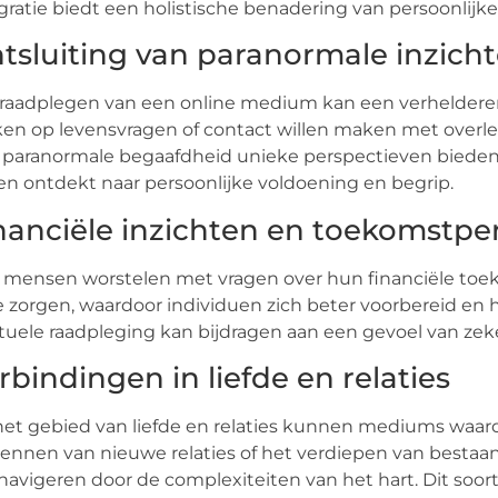
gratie biedt een holistische benadering van persoonlijke
tsluiting van paranormale inzich
raadplegen van een online medium kan een verhelderend
en op levensvragen of contact willen maken met overle
paranormale begaafdheid unieke perspectieven bieden
n ontdekt naar persoonlijke voldoening en begrip.
nanciële inzichten en toekomstpe
 mensen worstelen met vragen over hun financiële to
 zorgen, waardoor individuen zich beter voorbereid en 
ituele raadpleging kan bijdragen aan een gevoel van zeke
rbindingen in liefde en relaties
et gebied van liefde en relaties kunnen mediums waard
ennen van nieuwe relaties of het verdiepen van bestaa
navigeren door de complexiteiten van het hart. Dit so