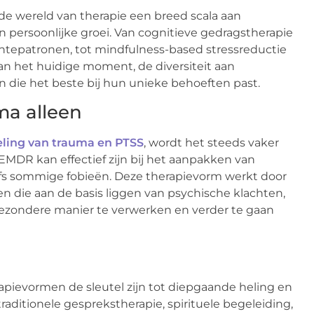
e wereld van therapie een breed scala aan
 persoonlijke groei. Van cognitieve gedragstherapie
chtepatronen, tot mindfulness-based stressreductie
van het huidige moment, de diversiteit aan
n die het beste bij hun unieke behoeften past.
ma alleen
ling van trauma en PTSS
, wordt het steeds vaker
MDR kan effectief zijn bij het aanpakken van
elfs sommige fobieën. Deze therapievorm werkt door
 die aan de basis liggen van psychische klachten,
gezondere manier te verwerken en verder te gaan
apievormen de sleutel zijn tot diepgaande heling en
ditionele gesprekstherapie, spirituele begeleiding,