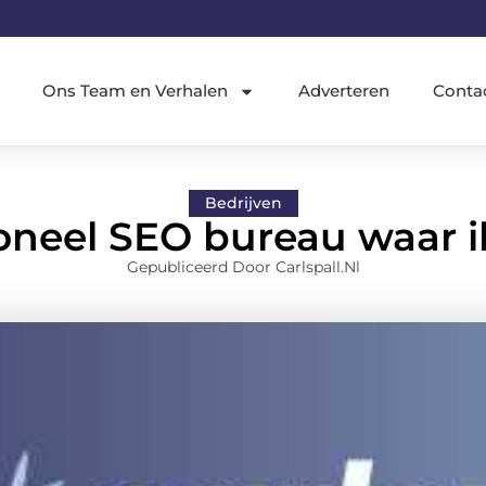
Ons Team en Verhalen
Adverteren
Conta
Bedrijven
oneel SEO bureau waar i
Gepubliceerd Door Carlspall.nl