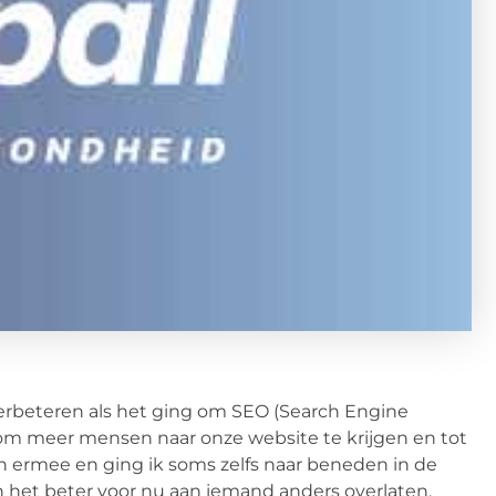
erbeteren als het ging om SEO (Search Engine
om meer mensen naar onze website te krijgen en tot
n ermee en ging ik soms zelfs naar beneden in de
on het beter voor nu aan iemand anders overlaten.