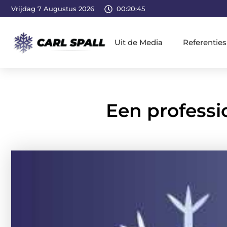
Vrijdag 7 Augustus 2026
00:20:46
Uit de Media
Referenties
Een professi