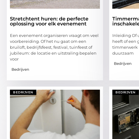
Stretchtent huren: de perfecte
Timmerma
oplossing voor elk evenement
inschakele
Een evenement organiseren vraagt om veel
Inleiding Of 
voorbereiding. Of het nu gaat om een
heeft of een
bruiloft, bedrijfsfeest, festival, tuinfeest of
timmerwerk i
jubileum: de locatie en uitstraling bepalen
duurzaam
voor
Bedrijven
Bedrijven
BEDRIJVEN
BEDRIJVEN