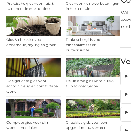
Co
Praktische gids voor huis &
Gids voor kleine verbeteringen
tuin met slimme routines
in huis en tuin
Wilt
www.
met
Gids & checklist voor
Praktische gids voor
onderhoud, styling en groen
binnenklimaat en
buitenruimte
Ve
Doelgerichte gids voor
De ultieme gids voor huis &
schoon, veilig en comfortabel
tuin zonder gedoe
wonen
Complete gids voor slim
Checklist-gids voor een
wonen en tuinieren
opgeruimd huis en een