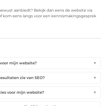
bewust aanbiedt? Bekijk dan eens de website via
of kom eens langs voor een kennismakingsgesprek
voor mijn website?
▼
resultaten zie van SEO?
▼
ies voor mijn website?
▼