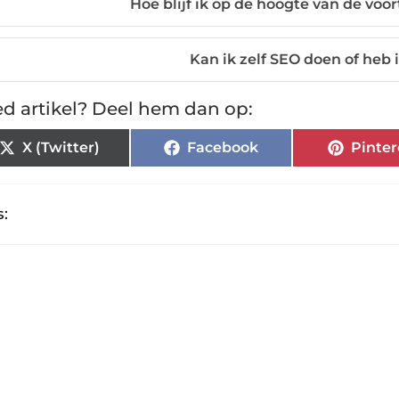
Hoe blijf ik op de hoogte van de vo
Kan ik zelf SEO doen of heb
d artikel? Deel hem dan op:
X (Twitter)
Facebook
Pinter
: