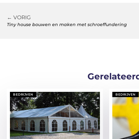
← VORIG
Tiny house bouwen en maken met schroeffundering
Gerelateer
BEDRIJVEN
BEDRIJVEN