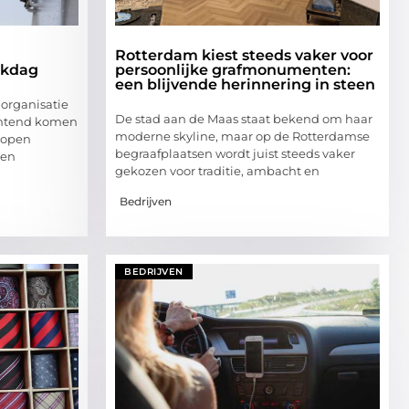
Rotterdam kiest steeds vaker voor
rkdag
persoonlijke grafmonumenten:
een blijvende herinnering in steen
 organisatie
De stad aan de Maas staat bekend om haar
ochtend komen
moderne skyline, maar op de Rotterdamse
lopen
begraafplaatsen wordt juist steeds vaker
 en
gekozen voor traditie, ambacht en
Bedrijven
BEDRIJVEN