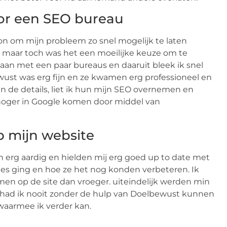
oor een SEO bureau
kon om mijn probleem zo snel mogelijk te laten
n, maar toch was het een moeilijke keuze om te
an met een paar bureaus en daaruit bleek ik snel
ust was erg fijn en ze kwamen erg professioneel en
 de details, liet ik hun mijn SEO overnemen en
hoger in Google komen door middel van
p mijn website
n erg aardig en hielden mij erg goed up to date met
lles ging en hoe ze het nog konden verbeteren. Ik
n op de site dan vroeger. uiteindelijk werden min
t had ik nooit zonder de hulp van Doelbewust kunnen
waarmee ik verder kan.