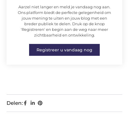
Aarzel niet langer en meld je vandaag nog aan.
Ons platform biedt de perfecte gelegenheid om
jouw mening te uiten en jouw blog met een
breder publiek te delen. Druk op de knop
'Registreren' en begin aan de weg naar meer
zichtbaarheid en ontwikkeling.
Registreer u vandaag nog
Delen: