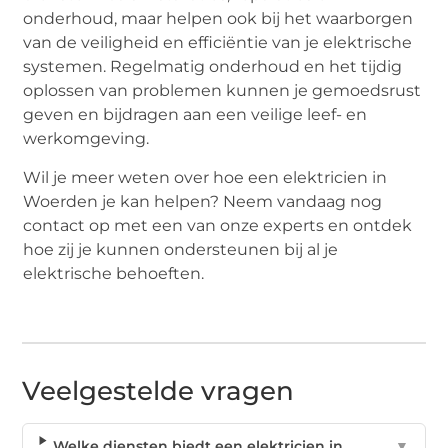
onderhoud, maar helpen ook bij het waarborgen
van de veiligheid en efficiëntie van je elektrische
systemen. Regelmatig onderhoud en het tijdig
oplossen van problemen kunnen je gemoedsrust
geven en bijdragen aan een veilige leef- en
werkomgeving.
Wil je meer weten over hoe een elektricien in
Woerden je kan helpen? Neem vandaag nog
contact op met een van onze experts en ontdek
hoe zij je kunnen ondersteunen bij al je
elektrische behoeften.
Veelgestelde vragen
Welke diensten biedt een elektricien in
▼