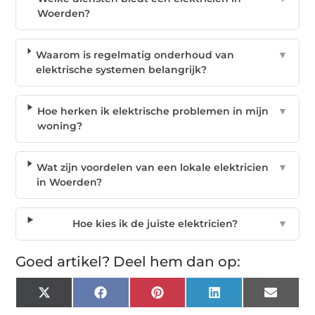
Woerden?
Waarom is regelmatig onderhoud van
▼
elektrische systemen belangrijk?
Hoe herken ik elektrische problemen in mijn
▼
woning?
Wat zijn voordelen van een lokale elektricien
▼
in Woerden?
Hoe kies ik de juiste elektricien?
▼
Goed artikel? Deel hem dan op:
X
Facebook
Pinterest
LinkedIn
Email
(Twitter)