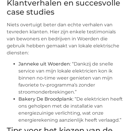
Klantverhalen en succesvolle
case studies
Niets overtuigt beter dan echte verhalen van
tevreden klanten. Hier zijn enkele testimonials
van bewoners en bedrijven in Woerden die
gebruik hebben gemaakt van lokale elektrische
diensten:
Janneke uit Woerden
: “Dankzij de snelle
service van mijn lokale elektricien kon ik
binnen no-time weer genieten van mijn
favoriete tv-programma’s zonder
stroomonderbrekingen.”
Bakery De Broodplank
: “De elektricien heeft
ons geholpen met de installatie van
energiezuinige verlichting, wat onze
energierekening aanzienlijk heeft verlaagd.”
Tips voor het kiezen van de