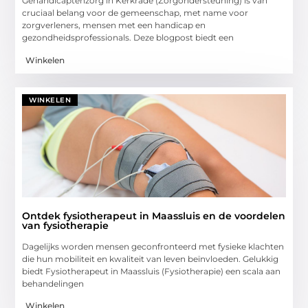
Gehandicaptenzorg in Kerkrade (Zorgondersteuning) is van
cruciaal belang voor de gemeenschap, met name voor
zorgverleners, mensen met een handicap en
gezondheidsprofessionals. Deze blogpost biedt een
Winkelen
WINKELEN
Ontdek fysiotherapeut in Maassluis en de voordelen
van fysiotherapie
Dagelijks worden mensen geconfronteerd met fysieke klachten
die hun mobiliteit en kwaliteit van leven beïnvloeden. Gelukkig
biedt Fysiotherapeut in Maassluis (Fysiotherapie) een scala aan
behandelingen
Winkelen