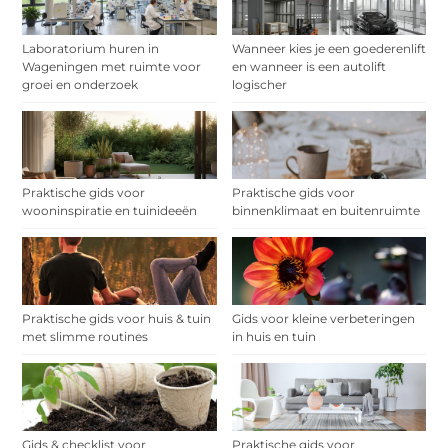
Laboratorium huren in
Wanneer kies je een goederenlift
Wageningen met ruimte voor
en wanneer is een autolift
groei en onderzoek
logischer
Praktische gids voor
Praktische gids voor
wooninspiratie en tuinideeën
binnenklimaat en buitenruimte
Praktische gids voor huis & tuin
Gids voor kleine verbeteringen
met slimme routines
in huis en tuin
Gids & checklist voor
Praktische gids voor