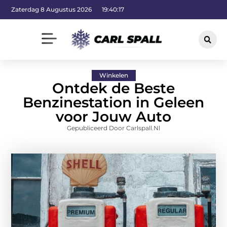
Zaterdag 8 Augustus 2026
19:40:18
Winkelen
Ontdek de Beste
Benzinestation in Geleen
voor Jouw Auto
Gepubliceerd Door Carlspall.nl