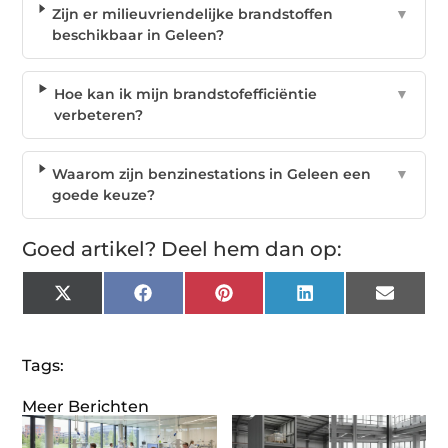
Zijn er milieuvriendelijke brandstoffen
▼
beschikbaar in Geleen?
Hoe kan ik mijn brandstofefficiëntie
▼
verbeteren?
Waarom zijn benzinestations in Geleen een
▼
goede keuze?
Goed artikel? Deel hem dan op:
X
Facebook
Pinterest
LinkedIn
Email
(Twitter)
Tags:
Meer Berichten