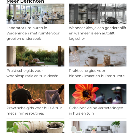
Meer Berichten
Laboratorium huren in
Wanneer kies je een goederenlift
Wageningen met ruimte voor
en wanneer is een autolift
groei en onderzoek
logischer
Praktische gids voor
Praktische gids voor
wooninspiratie en tuinideeën
binnenklimaat en buitenruimte
Praktische gids voor huis & tuin
Gids voor kleine verbeteringen
met slimme routines
in huis en tuin