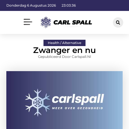
Donderdag 6 Augustus 2026
23:03:37
Health / Alternative
Zwanger en nu
Gepubliceerd Door Carlspall.nl