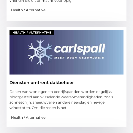
vriendin die uit onmacht voorlopig
Health / Alternative
HEALTH / ALTERNATIVE
Diensten omtrent dakbeheer
Daken van woningen en bedrijfspanden worden dagelijks
blootgesteld aan wisselende weersomstandigheden, zoals
zonneschijn, sneeuwval en andere neerslag en hevige
windstoten. Om die reden is het
Health / Alternative