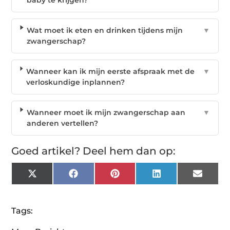
Wat moet ik eten en drinken tijdens mijn
▼
zwangerschap?
Wanneer kan ik mijn eerste afspraak met de
▼
verloskundige inplannen?
Wanneer moet ik mijn zwangerschap aan
▼
anderen vertellen?
Goed artikel? Deel hem dan op:
X
Facebook
Pinterest
LinkedIn
Email
(Twitter)
Tags: