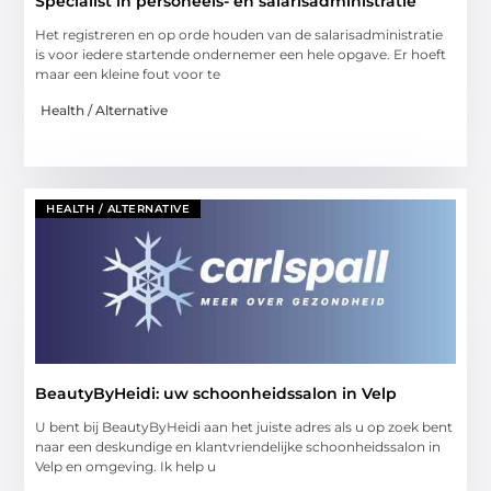
Specialist in personeels- en salarisadministratie
Het registreren en op orde houden van de salarisadministratie
is voor iedere startende ondernemer een hele opgave. Er hoeft
maar een kleine fout voor te
Health / Alternative
HEALTH / ALTERNATIVE
BeautyByHeidi: uw schoonheidssalon in Velp
U bent bij BeautyByHeidi aan het juiste adres als u op zoek bent
naar een deskundige en klantvriendelijke schoonheidssalon in
Velp en omgeving. Ik help u