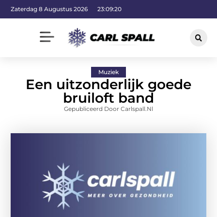
Zaterdag 8 Augustus 2026
23:09:20
Muziek
Een uitzonderlijk goede
bruiloft band
Gepubliceerd Door Carlspall.nl