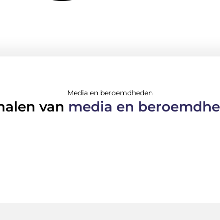
Media en beroemdheden
halen van
media en beroemdh