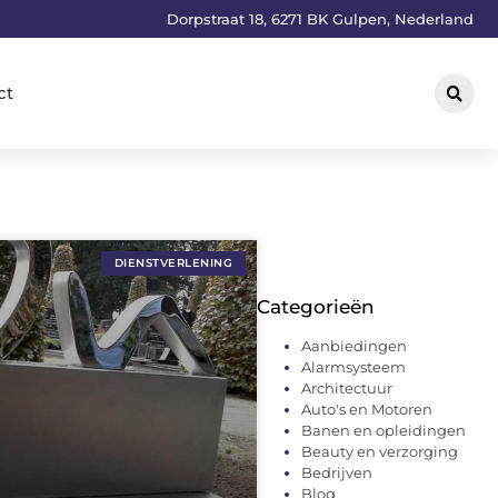
Dorpstraat 18, 6271 BK Gulpen, Nederland
ct
DIENSTVERLENING
Categorieën
Aanbiedingen
Alarmsysteem
Architectuur
Auto's en Motoren
Banen en opleidingen
Beauty en verzorging
Bedrijven
Blog