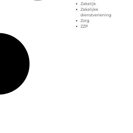
Zakelijk
Zakelijke
dienstverlening
Zorg
ZZP