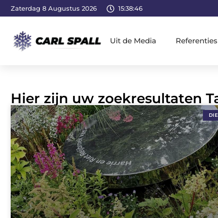
Zaterdag 8 Augustus 2026
15:38:47
Uit de Media
Referenties
Hier zijn uw zoekresultaten
DI