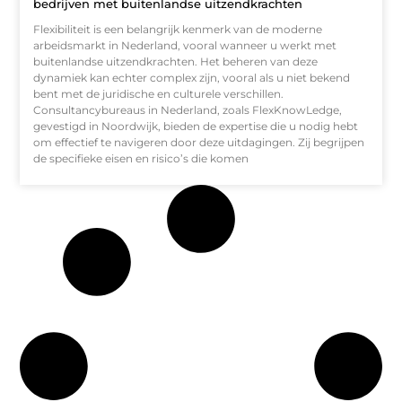
bedrijven met buitenlandse uitzendkrachten
Flexibiliteit is een belangrijk kenmerk van de moderne
arbeidsmarkt in Nederland, vooral wanneer u werkt met
buitenlandse uitzendkrachten. Het beheren van deze
dynamiek kan echter complex zijn, vooral als u niet bekend
bent met de juridische en culturele verschillen.
Consultancybureaus in Nederland, zoals FlexKnowLedge,
gevestigd in Noordwijk, bieden de expertise die u nodig hebt
om effectief te navigeren door deze uitdagingen. Zij begrijpen
de specifieke eisen en risico’s die komen