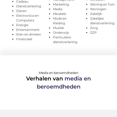
Cadeau
Marketing
Woning en Tuin
Dienstverlening
Media
Woningen
Dieren
Meubels
Zakelijk
Electronica en
Mode en
Zakelijke
Computers
Kleding
dienstverlening
Energie
Muziek
Zorg
Entertainment
Onderwijs
ZZP
Eten en drinken
Particuliere
Financieel
dienstverlening
Media en beroemdheden
Verhalen van
media en
beroemdheden